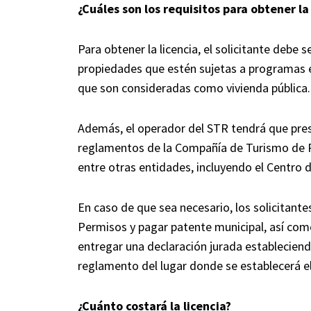
¿Cuáles son los requisitos para obtener la 
Para obtener la licencia, el solicitante debe 
propiedades que estén sujetas a programas est
que son consideradas como vivienda pública.
Además, el operador del STR tendrá que pres
reglamentos de la Compañía de Turismo de 
entre otras entidades, incluyendo el Centro
En caso de que sea necesario, los solicitant
Permisos y pagar patente municipal, así com
entregar una declaración jurada estableciend
reglamento del lugar donde se establecerá el 
¿Cuánto costará la licencia?