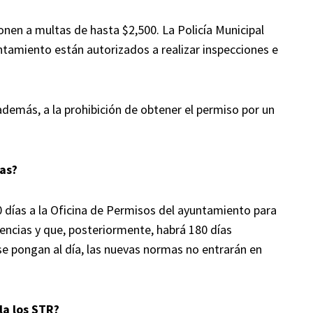
nen a multas de hasta $2,500. La Policía Municipal
ntamiento están autorizados a realizar inspecciones e
además, a la prohibición de obtener el permiso por un
las?
días a la Oficina de Permisos del ayuntamiento para
encias y que, posteriormente, habrá 180 días
se pongan al día, las nuevas normas no entrarán en
la los STR?