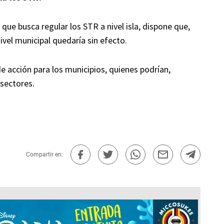
ue busca regular los STR a nivel isla, dispone que,
nivel municipal quedaría sin efecto.
 acción para los municipios, quienes podrían,
 sectores.
Compartir en: