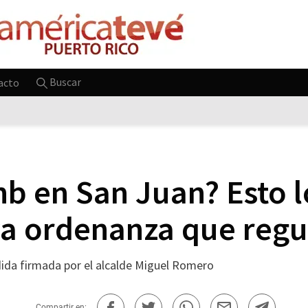
Buscar
acto
nb en San Juan? Esto 
va ordenanza que regu
dida firmada por el alcalde Miguel Romero
Compartir en: