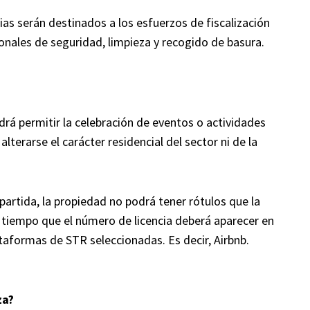
ias serán destinados a los esfuerzos de fiscalización
onales de seguridad, limpieza y recogido de basura.
drá permitir la celebración de eventos o actividades
erarse el carácter residencial del sector ni de la
partida, la propiedad no podrá tener rótulos que la
al tiempo que el número de licencia deberá aparecer en
ataformas de STR seleccionadas. Es decir, Airbnb.
za?