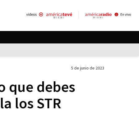
5 de junio de 2023
lo que debes
la los STR