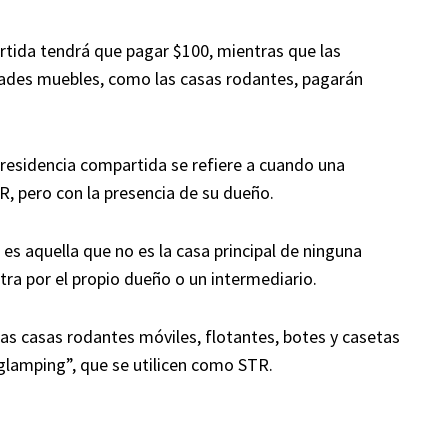
tida tendrá que pagar $100, mientras que las
dades muebles, como las casas rodantes, pagarán
 residencia compartida se refiere a cuando una
, pero con la presencia de su dueño.
es aquella que no es la casa principal de ninguna
stra por el propio dueño o un intermediario.
las casas rodantes móviles, flotantes, botes y casetas
lamping”, que se utilicen como STR.