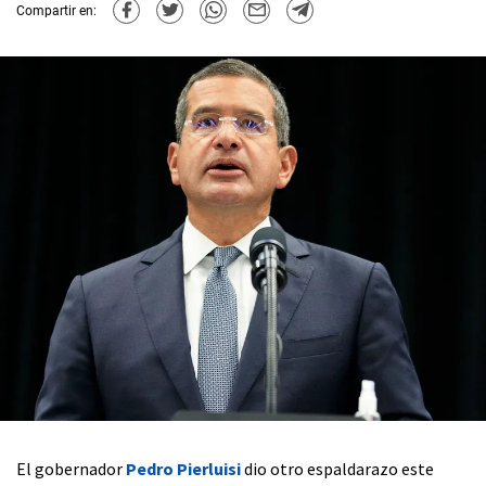
Compartir en:
El gobernador
Pedro Pierluisi
dio otro espaldarazo este