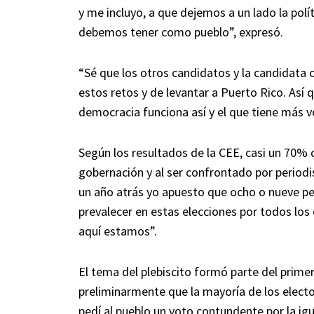
y me incluyo, a que dejemos a un lado la po
debemos tener como pueblo”, expresó.
“Sé que los otros candidatos y la candidat
estos retos y de levantar a Puerto Rico. Así 
democracia funciona así y el que tiene más vo
Según los resultados de la CEE, casi un 70% d
gobernación y al ser confrontado por period
un año atrás yo apuesto que ocho o nueve p
prevalecer en estas elecciones por todos lo
aquí estamos”.
El tema del plebiscito formó parte del primer 
preliminarmente que la mayoría de los elector
pedí al pueblo un voto contundente por la igu