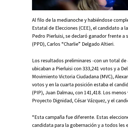
Al filo de la medianoche y habiéndose compl
Estatal de Elecciones (CEE), el candidato a 
Pedro Pierluisi, se declaró ganador frente a
(PPD), Carlos “Charlie” Delgado Altieri.
Los resultados preliminares -con un total de
ubicaban a Pierluisi con 333,241 votos y a De
Movimiento Victoria Ciudadana (MVC), Alexand
votos y en la cuarta posición estaba el cand
(PIP), Juan Dalmau, con 141,418. Los menos 
Proyecto Dignidad, César Vázquez, y el candi
“Esta campaña fue diferente. Estas eleccion
candidata para la gobernación y a todos les 