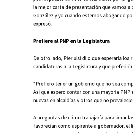
la mejor carta de presentación que vamos a p
González y yo cuando estemos abogando por e
expresó.
Prefiere al PNP en la Legislatura
De otro lado, Pierluisi dijo que esperaría los
candidaturas a la Legislatura y que preferir
“Prefiero tener un gobierno que no sea comp
Así que espero contar con una mayoría PNP 
nuevas en alcaldías y otros que no prevalecier
A preguntas de cómo trabajaría para limar la
favorecían como aspirante a gobernador, el l