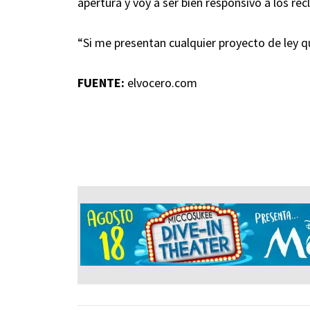
apertura y voy a ser bien responsivo a los re
“Si me presentan cualquier proyecto de ley qu
FUENTE:
elvocero.com