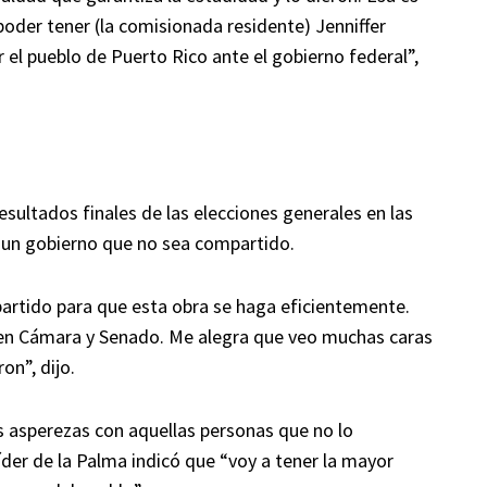
oder tener (la comisionada residente) Jenniffer
l pueblo de Puerto Rico ante el gobierno federal”,
 resultados finales de las elecciones generales en las
ía un gobierno que no sea compartido.
artido para que esta obra se haga eficientemente.
en Cámara y Senado. Me alegra que veo muchas caras
on”, dijo.
s asperezas con aquellas personas que no lo
íder de la Palma indicó que “voy a tener la mayor