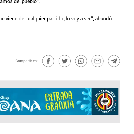
clamos del pueblo”.
e viene de cualquier partido, lo voy a ver”, abundó.
Compartir en: