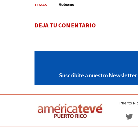
TEMAS
Gobierno
DEJA TU COMENTARIO
Suscribite a nuestro Newsletter
Puerto Ri
Política de no discriminación
Términos y Condiciones