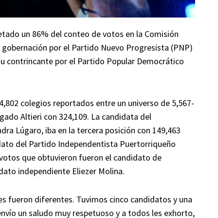
etado un 86% del conteo de votos en la Comisión
la gobernación por el Partido Nuevo Progresista (PNP)
 su contrincante por el Partido Popular Democrático
 4,802 colegios reportados entre un universo de 5,567-
lgado Altieri con 324,109. La candidata del
ra Lúgaro, iba en la tercera posición con 149,463
idato del Partido Independentista Puertorriqueño
votos que obtuvieron fueron el candidato de
dato independiente Eliezer Molina.
es fueron diferentes. Tuvimos cinco candidatos y una
envío un saludo muy respetuoso y a todos les exhorto,