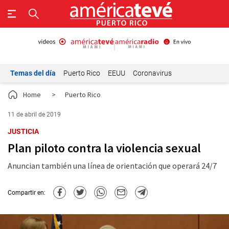
Temas del día
Puerto Rico
EEUU
Coronavirus
Home
>
Puerto Rico
11 de abril de 2019
JUSTICIA
Plan piloto contra la violencia sexual
Anuncian también una línea de orientación que operará 24/7
Compartir en: