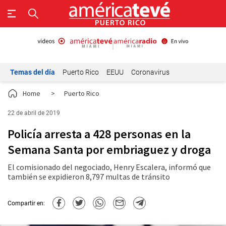
Temas del día
Puerto Rico
EEUU
Coronavirus
Home
>
Puerto Rico
22 de abril de 2019
Policía arresta a 428 personas en la
Semana Santa por embriaguez y droga
El comisionado del negociado, Henry Escalera, informó que
también se expidieron 8,797 multas de tránsito
Compartir en: