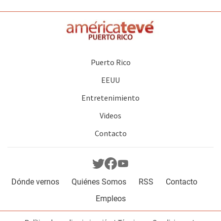
Puerto Rico
EEUU
Entretenimiento
Videos
Contacto
Dónde vernos
Quiénes Somos
RSS
Contacto
Empleos