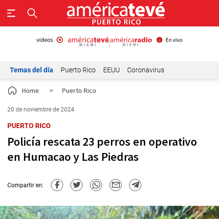
Temas del día
Puerto Rico
EEUU
Coronavirus
Home
>
Puerto Rico
20 de noviembre de 2024
PUERTO RICO
Policía rescata 23 perros en operativo
en Humacao y Las Piedras
Compartir en: