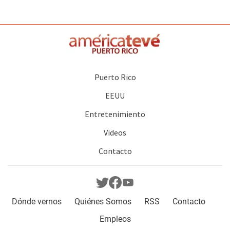
Puerto Rico
EEUU
Entretenimiento
Videos
Contacto
Dónde vernos
Quiénes Somos
RSS
Contacto
Empleos