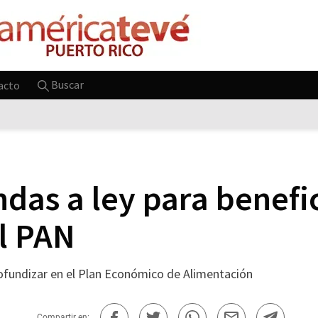
Buscar
acto
das a ley para benefic
el PAN
ofundizar en el Plan Económico de Alimentación
Compartir en: