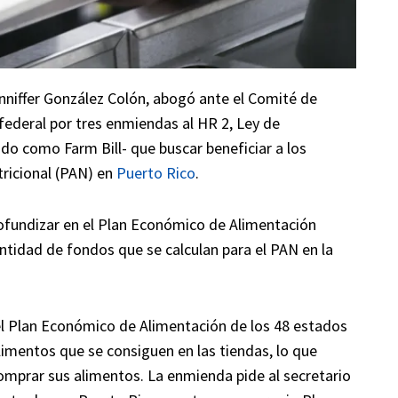
niffer González Colón, abogó ante el Comité de
federal por tres enmiendas al HR 2, Ley de
ido como Farm Bill- que buscar beneficiar a los
tricional (PAN) en
Puerto Rico
.
ofundizar en el Plan Económico de Alimentación
antidad de fondos que se calculan para el PAN en la
 el Plan Económico de Alimentación de los 48 estados
alimentos que se consiguen en las tiendas, lo que
omprar sus alimentos. La enmienda pide al secretario