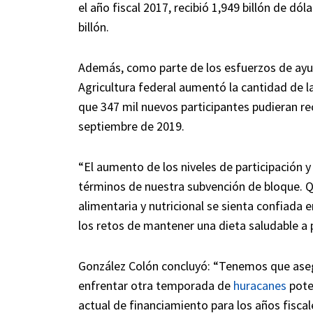
el año fiscal 2017, recibió 1,949 billón de dó
billón.
Además, como parte de los esfuerzos de ayu
Agricultura federal aumentó la cantidad de la
que 347 mil nuevos participantes pudieran rec
septiembre de 2019.
“El aumento de los niveles de participación 
términos de nuestra subvención de bloque. Q
alimentaria y nutricional se sienta confiada 
los retos de mantener una dieta saludable a 
González Colón concluyó: “Tenemos que aseg
enfrentar otra temporada de
huracanes
poten
actual de financiamiento para los años fiscal