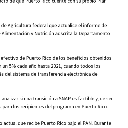
pacto de que Puerto Rico cuente con su propio Plan
 de Agricultura federal que actualice el informe de
de Alimentación y Nutrición adscrita la Departamento
n efectivo de Puerto Rico de los beneficios obtenidos
en un 5% cada año hasta 2021, cuando todos los
és del sistema de transferencia electrónica de
analizar si una transición a SNAP es factible y, de ser
os para los recipientes del programa en Puerto Rico.
actual que recibe Puerto Rico bajo el PAN. Durante