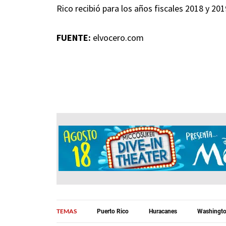
Rico recibió para los años fiscales 2018 y 2
FUENTE:
elvocero.com
TEMAS
Puerto Rico
Huracanes
Washingt