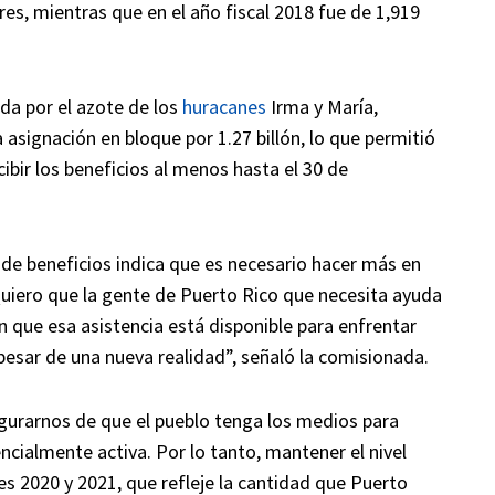
lares, mientras que en el año fiscal 2018 fue de 1,919
da por el azote de los
huracanes
Irma y María,
 asignación en bloque por 1.27 billón, lo que permitió
ibir los beneficios al menos hasta el 30 de
y de beneficios indica que es necesario hacer más en
uiero que la gente de Puerto Rico que necesita ayuda
en que esa asistencia está disponible para enfrentar
pesar de una nueva realidad”, señaló la comisionada.
urarnos de que el pueblo tenga los medios para
cialmente activa. Por lo tanto, mantener el nivel
es 2020 y 2021, que refleje la cantidad que Puerto