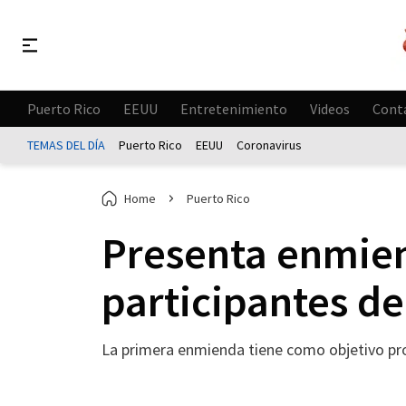
Puerto Rico
EEUU
Entretenimiento
Videos
Cont
TEMAS DEL DÍA
Puerto Rico
EEUU
Coronavirus
Home
Puerto Rico
Presenta enmien
participantes d
La primera enmienda tiene como objetivo pr