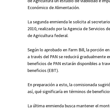
de Agricultura un estudio de viabilidad e im
Económico de Alimentación.
La segunda enmienda le solicita al secretario
2010, realizado por la Agencia de Servicios 
de Agricultura federal.
Según lo aprobado en Farm Bill, la porción e
a través del PAN se reducirá gradualmente 
beneficios de PAN estarán disponibles a trav
beneficios (EBT).
En preparación a esto, la comisionada sugirió 
así, qué significaría en términos de benefici
La última enmienda busca mantener el monto 