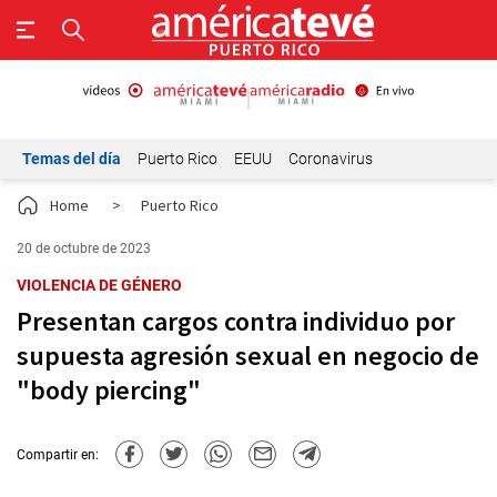
Temas del día
Puerto Rico
EEUU
Coronavirus
Home
>
Puerto Rico
20 de octubre de 2023
VIOLENCIA DE GÉNERO
Presentan cargos contra individuo por
supuesta agresión sexual en negocio de
"body piercing"
Compartir en: