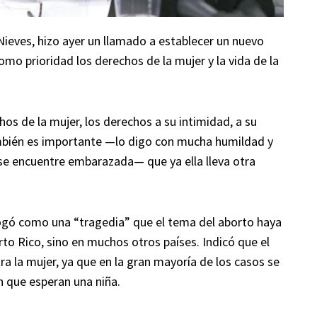
ieves, hizo ayer un llamado a establecer un nuevo
mo prioridad los derechos de la mujer y la vida de la
os de la mujer, los derechos a su intimidad, a su
ambién es importante —lo digo con mucha humildad y
 se encuentre embarazada— que ya ella lleva otra
ogó como una “tragedia” que el tema del aborto haya
rto Rico, sino en muchos otros países. Indicó que el
a la mujer, ya que en la gran mayoría de los casos se
 que esperan una niña.