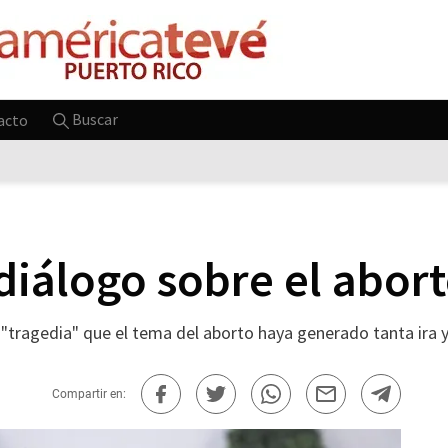
Buscar
acto
iálogo sobre el abor
"tragedia" que el tema del aborto haya generado tanta ira y
Compartir en: