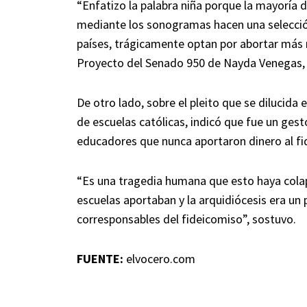
“Enfatizo la palabra niña porque la mayoría 
mediante los sonogramas hacen una selección 
países, trágicamente optan por abortar más n
Proyecto del Senado 950 de Nayda Venegas, qu
De otro lado, sobre el pleito que se dilucida
de escuelas católicas, indicó que fue un gest
educadores que nunca aportaron dinero al fi
“Es una tragedia humana que esto haya cola
escuelas aportaban y la arquidiócesis era u
corresponsables del fideicomiso”, sostuvo.
FUENTE:
elvocero.com