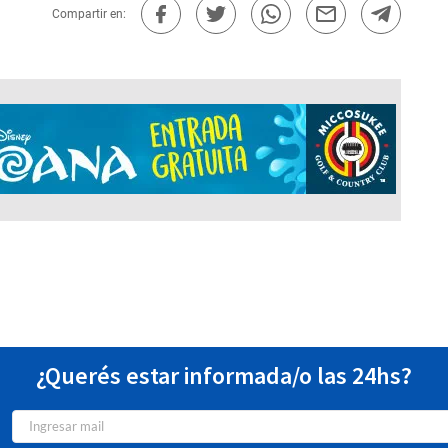
Compartir en:
¿Querés estar informada/o las 24hs?