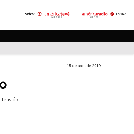
15 de abril de 2019
to
 tensión