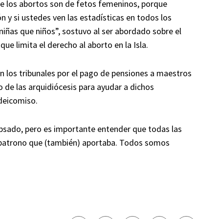
de los abortos son de fetos femeninos, porque
y si ustedes ven las estadísticas en todos los
iñas que niños”, sostuvo al ser abordado sobre el
e limita el derecho al aborto en la Isla.
 en los tribunales por el pago de pensiones a maestros
o de las arquidiócesis para ayudar a dichos
deicomiso.
psado, pero es importante entender que todas las
n patrono que (también) aportaba. Todos somos