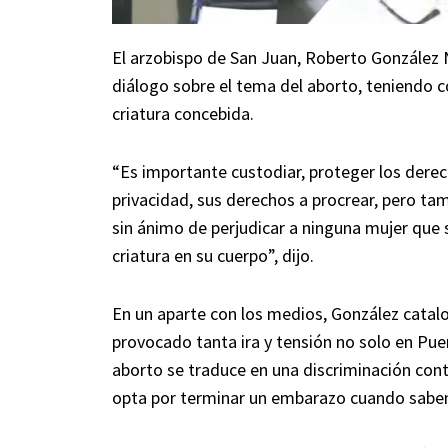
El arzobispo de San Juan, Roberto González N
diálogo sobre el tema del aborto, teniendo co
criatura concebida.
“Es importante custodiar, proteger los derech
privacidad, sus derechos a procrear, pero t
sin ánimo de perjudicar a ninguna mujer que
criatura en su cuerpo”, dijo.
En un aparte con los medios, González catal
provocado tanta ira y tensión no solo en Pue
aborto se traduce en una discriminación contr
opta por terminar un embarazo cuando saben