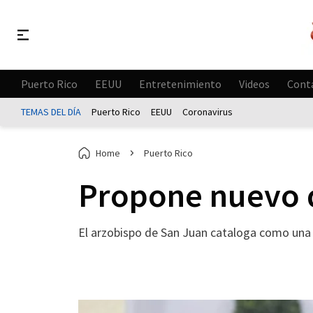
Puerto Rico
EEUU
Entretenimiento
Videos
Cont
TEMAS DEL DÍA
Puerto Rico
EEUU
Coronavirus
Home
Puerto Rico
Propone nuevo d
El arzobispo de San Juan cataloga como una 