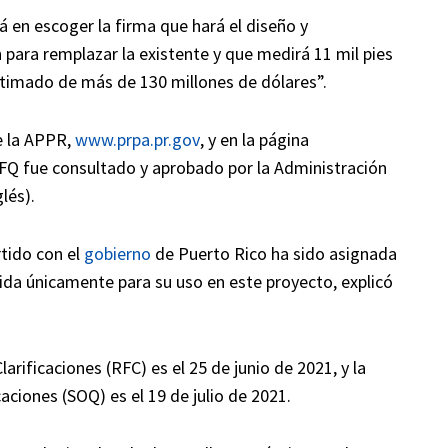
á en escoger la firma que hará el diseño y
para remplazar la existente y que medirá 11 mil pies
stimado de más de 130 millones de dólares”.
e la APPR,
www.prpa.pr.gov
, y en la página
RFQ fue consultado y aprobado por la Administración
glés).
tido con el
gobierno
de Puerto Rico ha sido asignada
ida únicamente para su uso en este proyecto, explicó
larificaciones (RFC) es el 25 de junio de 2021, y la
aciones (SOQ) es el 19 de julio de 2021.