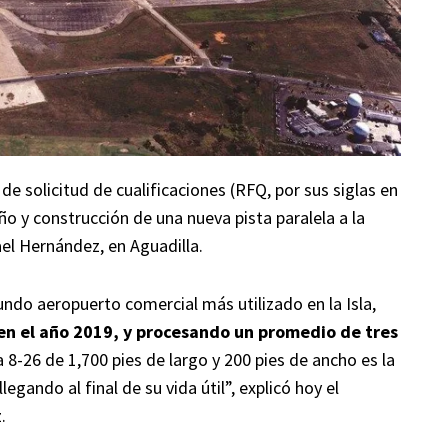
de solicitud de cualificaciones (RFQ, por sus siglas en
ño y construcción de una nueva pista paralela a la
ael Hernández, en Aguadilla.
ndo aeropuerto comercial más utilizado en la Isla,
en el año 2019, y procesando un promedio de tres
 8-26 de 1,700 pies de largo y 200 pies de ancho es la
egando al final de su vida útil”, explicó hoy el
.