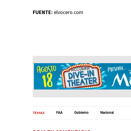
FUENTE:
elvocero.com
TEMAS
FAA
Gobierno
Nacional