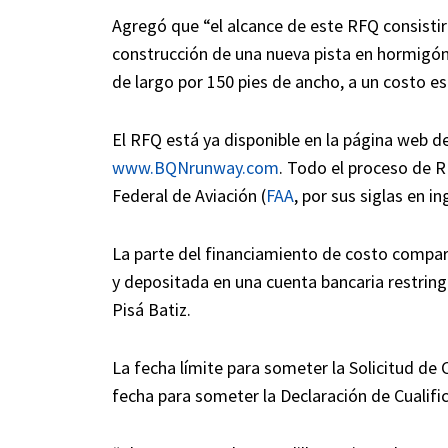
Agregó que “el alcance de este RFQ consistir
construcción de una nueva pista en hormigón 
de largo por 150 pies de ancho, a un costo e
El RFQ está ya disponible en la página web d
www.BQNrunway.com
. Todo el proceso de 
Federal de Aviación (
FAA
, por sus siglas en in
La parte del financiamiento de costo compar
y depositada en una cuenta bancaria restring
Pisá Batiz.
La fecha límite para someter la Solicitud de C
fecha para someter la Declaración de Cualific