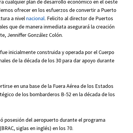
ara cualquier plan de desarrollo económico en el oeste
demos ofrecer en los esfuerzos de convertir a Puerto
tura a nivel
nacional
. Felicito al director de Puertos
rales que de manera inmediata asegurará la creación
e, Jenniffer González Colón.
 fue inicialmente construida y operada por el Cuerpo
inales de la década de los 30 para dar apoyo durante
rtirse en una base de la Fuera Aérea de los Estados
égico de los bombarderos B-52 en la década de los
ó posesión del aeropuerto durante el programa
BRAC, siglas en inglés) en los 70.