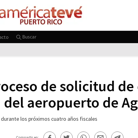
Buscar
acto
roceso de solicitud de
a del aeropuerto de Ag
o durante los próximos cuatro años fiscales
Compartir en: