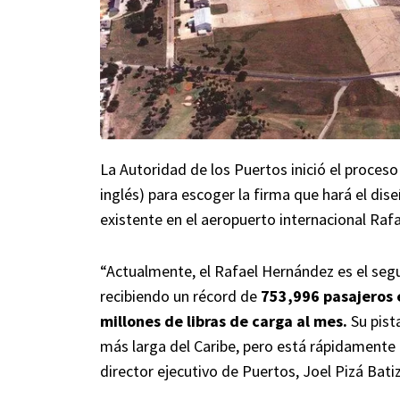
La Autoridad de los Puertos inició el proceso 
inglés) para escoger la firma que hará el dise
existente en el aeropuerto internacional Raf
“Actualmente, el Rafael Hernández es el segu
recibiendo un récord de
753,996 pasajeros 
millones de libras de carga al mes.
Su pista
más larga del Caribe, pero está rápidamente ll
director ejecutivo de Puertos, Joel Pizá Batiz