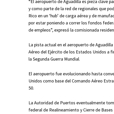
“El aeropuerto de Aguadilla es pieza clave p
y como parte de la red de regionales que po
Rico en un ‘hub’ de carga aérea y de manufac
por estar poniendo a correr los fondos fede
de empleos”, expresó la comisionada resident
La pista actual en el aeropuerto de Aguadilla
Aéreo del Ejército de los Estados Unidos a f
la Segunda Guerra Mundial.
El aeropuerto fue evolucionando hasta conve
Unidos como base del Comando Aéreo Estrat
50.
La Autoridad de Puertos eventualmente tom
federal de Realineamiento y Cierre de Bases (