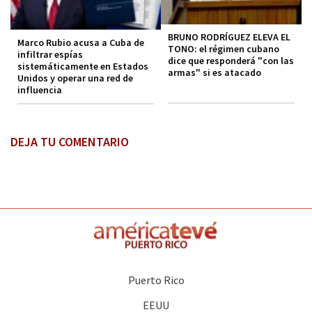
BRUNO RODRÍGUEZ ELEVA EL
Marco Rubio acusa a Cuba de
TONO: el régimen cubano
infiltrar espías
dice que responderá "con las
sistemáticamente en Estados
armas" si es atacado
Unidos y operar una red de
influencia
DEJA TU COMENTARIO
Puerto Rico
EEUU