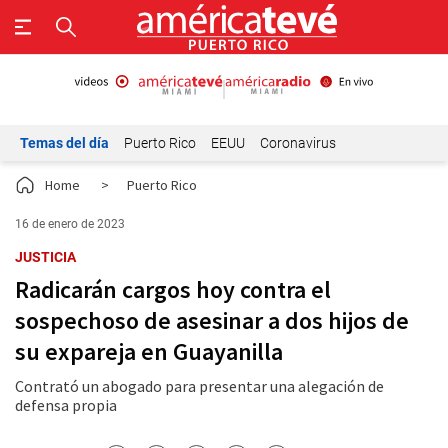
Temas del día
Puerto Rico
EEUU
Coronavirus
Home
>
Puerto Rico
16 de enero de 2023
JUSTICIA
Radicarán cargos hoy contra el
sospechoso de asesinar a dos hijos de
su expareja en Guayanilla
Contrató un abogado para presentar una alegación de
defensa propia