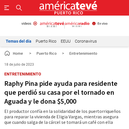
Temas del día
Puerto Rico
EEUU
Coronavirus
Home
>
Puerto Rico
>
Entretenimiento
18 de julio de 2023
ENTRETENIMIENTO
Raphy Pina pide ayuda para residente
que perdió su casa por el tornado en
Aguada y le dona $5,000
El productor confía en la solidaridad de los puertorriqueños
para reparar la vivienda de Eligia Vargas, mientras asegura
que cuando salga de la cárcel se tomará un café con ella