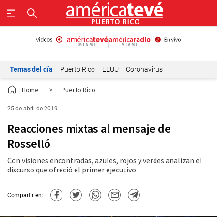
Temas del día
Puerto Rico
EEUU
Coronavirus
Home
>
Puerto Rico
25 de abril de 2019
Reacciones mixtas al mensaje de
Rosselló
Con visiones encontradas, azules, rojos y verdes analizan el
discurso que ofreció el primer ejecutivo
Compartir en: