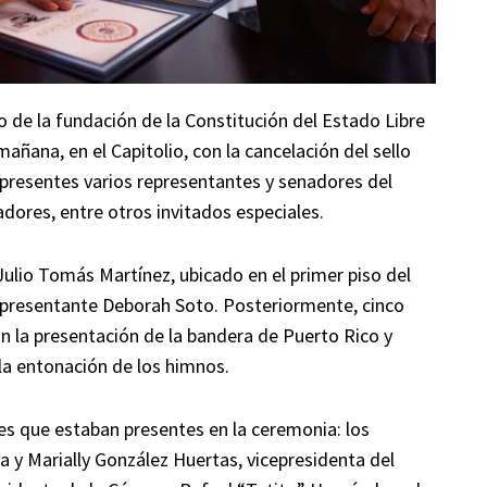
io de la fundación de la Constitución del Estado Libre
ñana, en el Capitolio, con la cancelación del sello
 presentes varios representantes y senadores del
dores, entre otros invitados especiales.
 Julio Tomás Martínez, ubicado en el primer piso del
representante Deborah Soto. Posteriormente, cinco
on la presentación de la bandera de Puerto Rico y
a entonación de los himnos.
es que estaban presentes en la ceremonia: los
y Marially González Huertas, vicepresidenta del