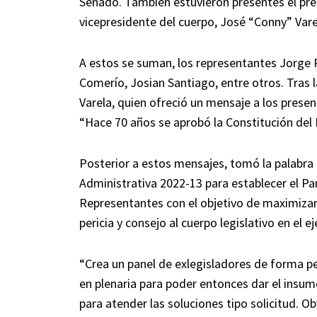
Senado. También estuvieron presentes el pre
vicepresidente del cuerpo, José “Conny” Vare
A estos se suman, los representantes Jorge R
Comerío, Josian Santiago, entre otros. Tras la
Varela, quien ofreció un mensaje a los presen
“Hace 70 años se aprobó la Constitución del 
Posterior a estos mensajes, tomó la palabra
Administrativa 2022-13 para establecer el Pa
Representantes con el objetivo de maximizar 
pericia y consejo al cuerpo legislativo en el e
“Crea un panel de exlegisladores de forma per
en plenaria para poder entonces dar el insum
para atender las soluciones tipo solicitud. Ob