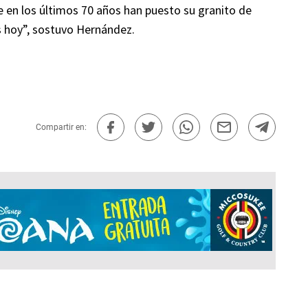
e en los últimos 70 años han puesto su granito de
s hoy”, sostuvo Hernández.
Compartir en: