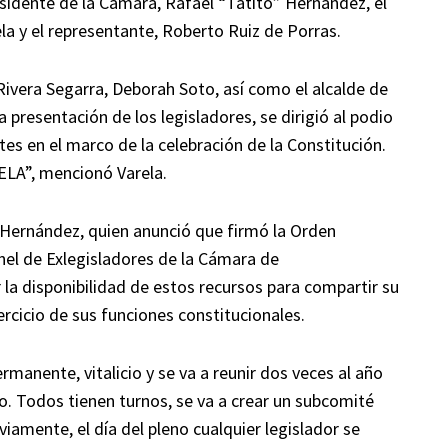
sidente de la Cámara, Rafael “Tatito” Hernández, el
la y el representante, Roberto Ruiz de Porras.
ivera Segarra, Deborah Soto, así como el alcalde de
 presentación de los legisladores, se dirigió al podio
tes en el marco de la celebración de la Constitución.
ELA”, mencionó Varela.
 Hernández, quien anunció que firmó la Orden
nel de Exlegisladores de la Cámara de
la disponibilidad de estos recursos para compartir su
jercicio de sus funciones constitucionales.
manente, vitalicio y se va a reunir dos veces al año
o. Todos tienen turnos, se va a crear un subcomité
viamente, el día del pleno cualquier legislador se