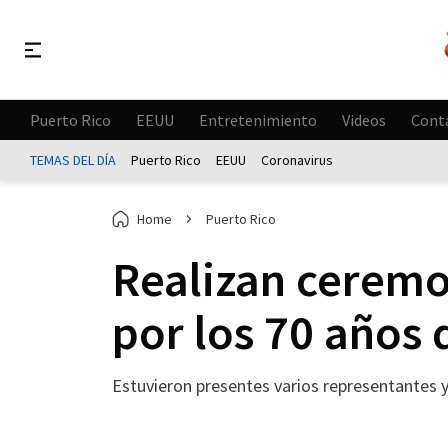
Puerto Rico
EEUU
Entretenimiento
Videos
Cont
TEMAS DEL DÍA
Puerto Rico
EEUU
Coronavirus
Home
Puerto Rico
Realizan ceremon
por los 70 años 
Estuvieron presentes varios representantes y