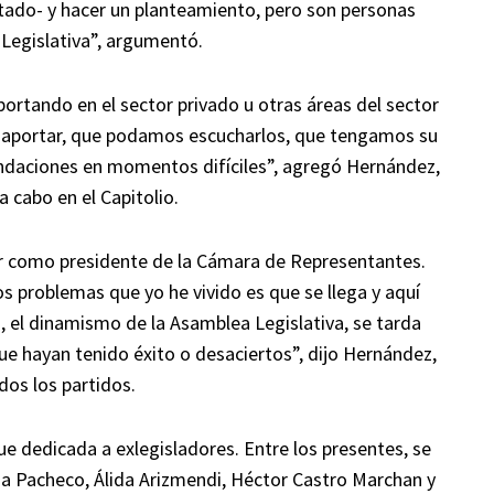
tado- y hacer un planteamiento, pero son personas
Legislativa”, argumentó.
ortando en el sector privado u otras áreas del sector
n aportar, que podamos escucharlos, que tengamos su
endaciones en momentos difíciles”, agregó Hernández,
a cabo en el Capitolio.
ar como presidente de la Cámara de Representantes.
os problemas que yo he vivido es que se llega y aquí
d, el dinamismo de la Asamblea Legislativa, se tarda
e hayan tenido éxito o desaciertos”, dijo Hernández,
dos los partidos.
e dedicada a exlegisladores. Entre los presentes, se
ia Pacheco, Álida Arizmendi, Héctor Castro Marchan y