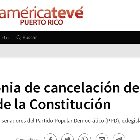
Buscar
acto
ia de cancelación del
de la Constitución
 senadores del Partido Popular Democrático (PPD), exlegisla
Compartir en: