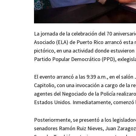
La jornada de la celebración del 70 aniversar
Asociado (ELA) de Puerto Rico arrancó esta ma
pictórico, en una actividad donde estuvieron
Partido Popular Democrático (PPD), exlegisla
El evento arrancó a las 9:39 a.m., en el salón
Capitolio, con una invocación a cargo de la 
agentes del Negociado de la Policía realizar
Estados Unidos. Inmediatamente, comenzó l
Posteriormente, se presentó a los legislador
senadores Ramón Ruiz Nieves, Juan Zaragoza 