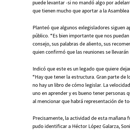
puede levantar -si no mandó algo por adelan
que tienen mucho que aportar a la Asamblea 
Planteó que algunos exlegisladores siguen ap
público. “Es bien importante que nos pueda
consejo, sus palabras de aliento, sus recom
quien confirmó que las reuniones se llevarán 
Indicó que este es un legado que quiere dej
“Hay que tener la estructura. Gran parte de l
no hay un libro de cómo legislar. La velocida
uno en aprender y es bueno tener personas qu
al mencionar que habrá representación de to
Precisamente, la actividad de esta mañana fu
pudo identificar a Héctor López Galarza, Son