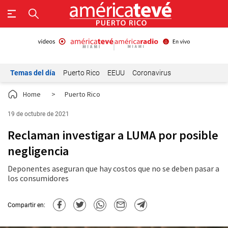
Temas del día
Puerto Rico
EEUU
Coronavirus
Home
>
Puerto Rico
19 de octubre de 2021
Reclaman investigar a LUMA por posible
negligencia
Deponentes aseguran que hay costos que no se deben pasar a
los consumidores
Compartir en: