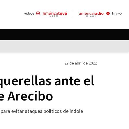
27 de abril de 2022
uerellas ante el
e Arecibo
ara evitar ataques políticos de índole