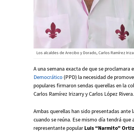
Los alcaldes de Arecibo y Dorado, Carlos Ramírez Irizar
A una semana exacta de que se proclamara e
Democrático
(PPD) la necesidad de promover
populares firmaron sendas querellas en la co
Carlos Ramírez Irizarry y Carlos López Rivera.
Ambas querellas han sido presentadas ante l
cuando se reúna. Ese mismo día tendrá que a
representante popular
Luis “Narmito” Orti