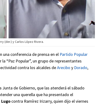
ry (der.) y Carlos López Rivera.
n una conferencia de prensa en el
Partido Popular
 la “Paz Popular”, un grupo de representantes
lectividad contra los alcaldes de
Arecibo
y
Dorado
,
a Junta de Gobierno, que las atenderá el sábado
tender una querella que ha presentado el
z Lugo
contra Ramírez Irizarry, quien dijo el viernes