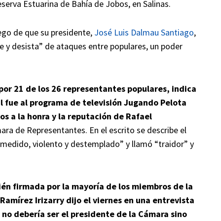
eserva Estuarina de Bahía de Jobos, en Salinas.
ego de que su presidente,
José Luis Dalmau Santiago
,
e y desista” de ataques entre populares, un poder
 por 21 de los 26 representantes populares, indica
al fue al programa de televisión Jugando Pelota
os a la honra y la reputación de Rafael
mara de Representantes. En el escrito se describe el
edido, violento y destemplado” y llamó “traidor” y
ién firmada por la mayoría de los miembros de la
amírez Irizarry dijo el viernes en una entrevista
o debería ser el presidente de la Cámara sino