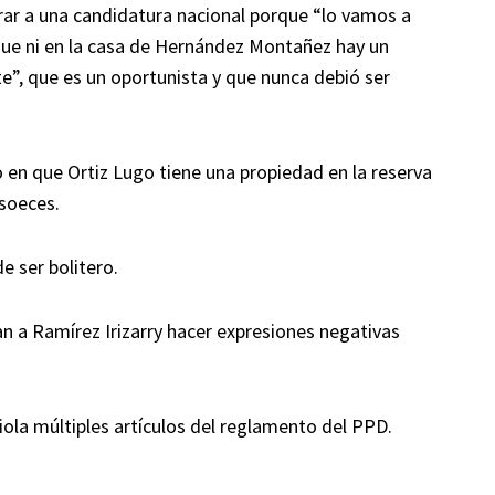
irar a una candidatura nacional porque “lo vamos a
 que ni en la casa de Hernández Montañez hay un
ete”, que es un oportunista y que nunca debió ser
o en que Ortiz Lugo tiene una propiedad en la reserva
 soeces.
e ser bolitero.
n a Ramírez Irizarry hacer expresiones negativas
iola múltiples artículos del reglamento del PPD.