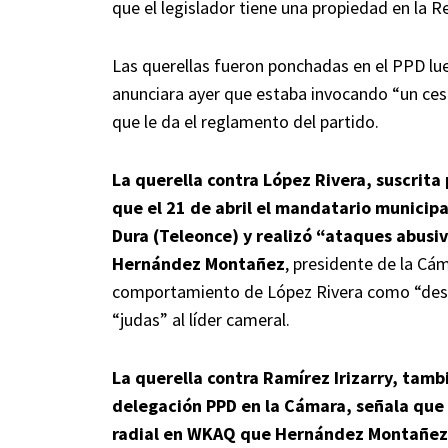
que el legislador tiene una propiedad en la R
Las querellas fueron ponchadas en el PPD lu
anunciara ayer que estaba invocando “un ces
que le da el reglamento del partido.
La querella contra López Rivera, suscrita
que el 21 de abril el mandatario municip
Dura (Teleonce) y realizó “ataques abusiv
Hernández Montañez
, presidente de la Cá
comportamiento de López Rivera como “desm
“judas” al líder cameral.
La querella contra Ramírez Irizarry, tamb
delegación PPD en la Cámara, señala que R
radial en WKAQ que Hernández Montañez n