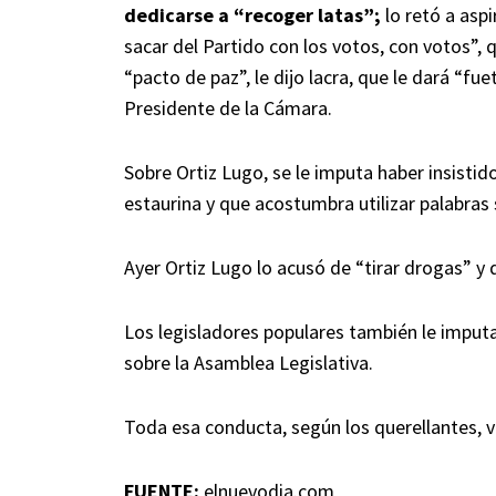
dedicarse a “recoger latas”;
lo retó a asp
sacar del Partido con los votos, con votos”,
“pacto de paz”, le dijo lacra, que le dará “fu
Presidente de la Cámara.
Sobre Ortiz Lugo, se le imputa haber insistid
estaurina y que acostumbra utilizar palabras
Ayer Ortiz Lugo lo acusó de “tirar drogas” y d
Los legisladores populares también le imputa
sobre la Asamblea Legislativa.
Toda esa conducta, según los querellantes, v
FUENTE:
elnuevodia.com