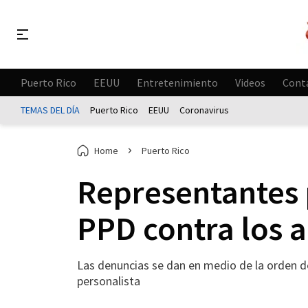
Puerto Rico
EEUU
Entretenimiento
Videos
Cont
TEMAS DEL DÍA
Puerto Rico
EEUU
Coronavirus
Home
Puerto Rico
Representantes 
PPD contra los 
Las denuncias se dan en medio de la orden d
personalista