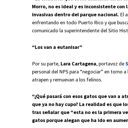
Morro, no es ideal y es inconsistente con 
invasivas dentro del parque nacional.
El 
enfrentando en todo Puerto Rico y que busca
comunicado la superintendente del Sitio Hist
“Los van a eutanisar”
Por su parte,
Lara Cartagena
, portavoz de
S
personal del NPS para “negociar” en torno a 
atrapen y remuevan a los felinos.
“¿Qué pasará con esos gatos que van a atr
que ya no hay cupo? La realidad es que los
tras señalar que “esta no es la primera v
gatos porque alegan que ha ido en aumen