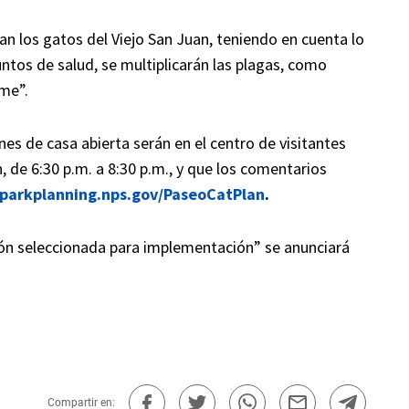
nan los gatos del Viejo San Juan, teniendo en cuenta lo
ntos de salud, se multiplicarán las plagas, como
rme”.
es de casa abierta serán en el centro de visitantes
an, de 6:30 p.m. a 8:30 p.m., y que los comentarios
/parkplanning.nps.gov/PaseoCatPlan
.
ción seleccionada para implementación” se anunciará
Compartir en: