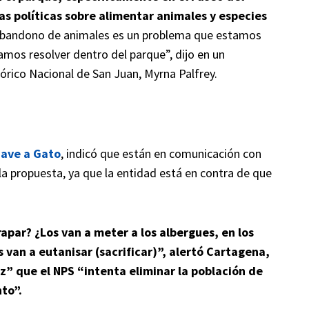
las políticas sobre alimentar animales y especies
abandono de animales es un problema que estamos
mos resolver dentro del parque”, dijo en un
órico Nacional de San Juan, Myrna Palfrey.
ave a Gato
, indicó que están en comunicación con
la propuesta, ya que la entidad está en contra de que
apar? ¿Los van a meter a los albergues, en los
 van a eutanisar (sacrificar)”, alertó Cartagena,
ez” que el NPS “intenta eliminar la población de
to”.