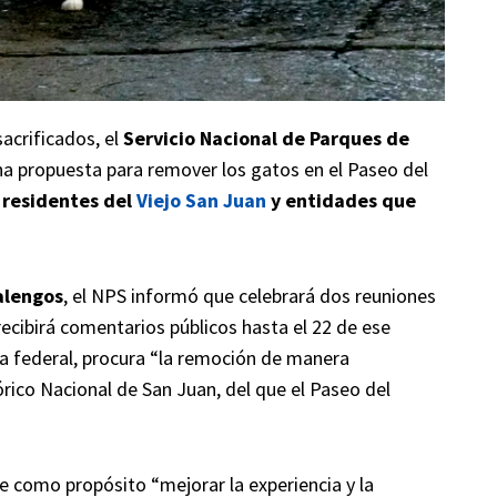
sacrificados, el
Servicio Nacional de Parques de
na propuesta para remover los gatos en el Paseo del
 residentes del
Viejo San Juan
y entidades que
alengos
, el NPS informó que celebrará dos reuniones
 recibirá comentarios públicos hasta el 22 de ese
a federal, procura “la remoción de manera
órico Nacional de San Juan, del que el Paseo del
ene como propósito “mejorar la experiencia y la