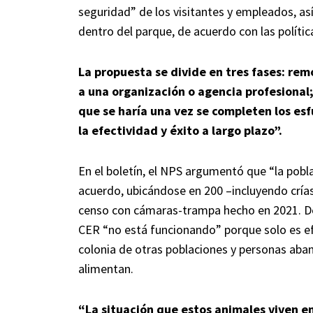
seguridad” de los visitantes y empleados, as
dentro del parque, de acuerdo con las polític
La propuesta se divide en tres fases: remo
a una organización o agencia profesional;
que se haría una vez se completen los es
la efectividad y éxito a largo plazo”.
En el boletín, el NPS argumentó que “la pobl
acuerdo, ubicándose en 200 –incluyendo cría
censo con cámaras-trampa hecho en 2021. De
CER “no está funcionando” porque solo es efe
colonia de otras poblaciones y personas aban
alimentan.
“La situación que estos animales viven e