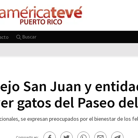
Buscar
acto
iejo San Juan y entid
er gatos del Paseo de
cionales, se expresan preocupados por el bienestar de los fe
Compartir en: