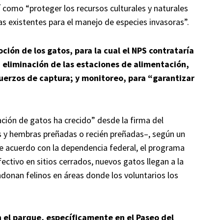
í como “proteger los recursos culturales y naturales
as existentes para el manejo de especies invasoras”.
ción de los gatos, para la cual el NPS contrataría
 eliminación de las estaciones de alimentación,
fuerzos de captura; y monitoreo, para “garantizar
ación de gatos ha crecido” desde la firma del
s y hembras preñadas o recién preñadas–, según un
 acuerdo con la dependencia federal, el programa
ctivo en sitios cerrados, nuevos gatos llegan a la
donan felinos en áreas donde los voluntarios los
n el parque, específicamente en el Paseo del