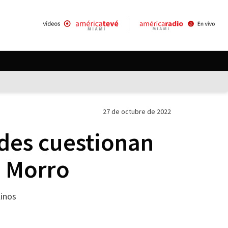
27 de octubre de 2022
ades cuestionan
l Morro
linos