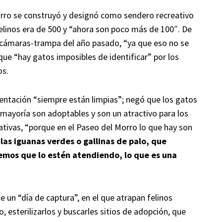
Morro se construyó y designó como sendero recreativo
felinos era de 500 y “ahora son poco más de 100″. De
n cámaras-trampa del año pasado, “ya que eso no se
que “hay gatos imposibles de identificar” por los
os.
entación “siempre están limpias”; negó que los gatos
mayoría son adoptables y son un atractivo para los
ativas, “porque en el Paseo del Morro lo que hay son
las iguanas verdes o gallinas de palo, que
emos que lo estén atendiendo, lo que es una
 un “día de captura”, en el que atrapan felinos
, esterilizarlos y buscarles sitios de adopción, que