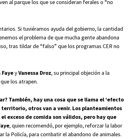
ven al parque los que se consideran ferales o “no
tarios. Si tuviéramos ayuda del gobierno, la cantidad
tenemos el problema de que mucha gente abandona
so, tras tildar de “falso” que los programas CER no
a Faye
y
Vanessa Droz
, su principal objeción a la
que los atrapen.
tar? También, hay una cosa que se llama el ‘efecto
 territorio, otros van a venir. Los planteamientos
y el exceso de comida son válidos, pero hay que
Faye
, quien recomendó, por ejemplo, reforzar la labor
ar la Policía, para combatir el abandono de animales.