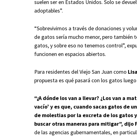
suelen ser en Estados Unidos. Solo se devuel
adoptables”.
“Sobrevivimos a través de donaciones y volun
de gatos sería mucho menor, pero también 
gatos, y sobre eso no tenemos control”, expu
funcionen en espacios abiertos.
Para residentes del Viejo San Juan como
Lis
propuesta es qué pasará con los gatos luego 
“¿A dónde los van a llevar? ¿Los van a ma
vacío’ y es que, cuando sacas gatos de un
de molestias por la excreta de los gatos 
buscar otras maneras para mitigar”, dijo 
de las agencias gubernamentales, en particul