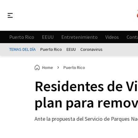
Puerto Rico
EEUU
Entretenimiento
Videos
Cont
TEMAS DEL DÍA
Puerto Rico
EEUU
Coronavirus
Home
Puerto Rico
Residentes de V
plan para remov
Ante la propuesta del Servicio de Parques Na