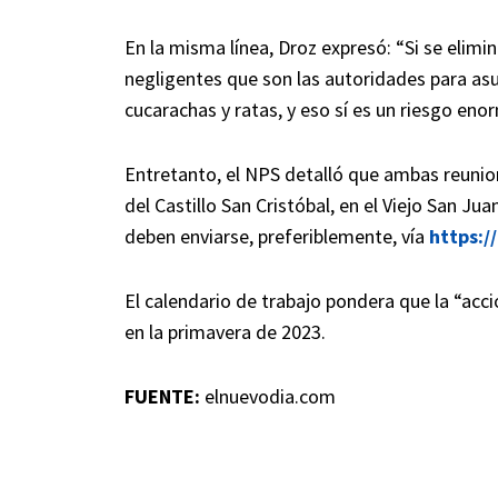
En la misma línea, Droz expresó: “Si se elimi
negligentes que son las autoridades para asu
cucarachas y ratas, y eso sí es un riesgo eno
Entretanto, el NPS detalló que ambas reunion
del Castillo San Cristóbal, en el Viejo San Ju
deben enviarse, preferiblemente, vía
https:/
El calendario de trabajo pondera que la “ac
en la primavera de 2023.
FUENTE:
elnuevodia.com