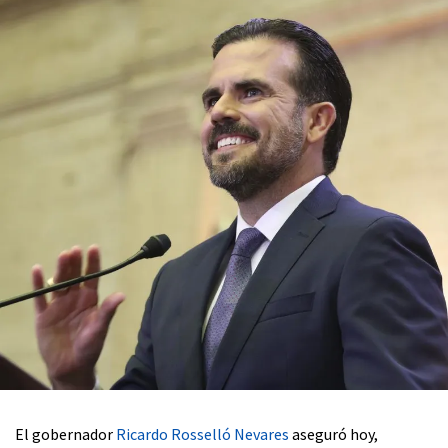
El gobernador
Ricardo Rosselló Nevares
aseguró hoy,