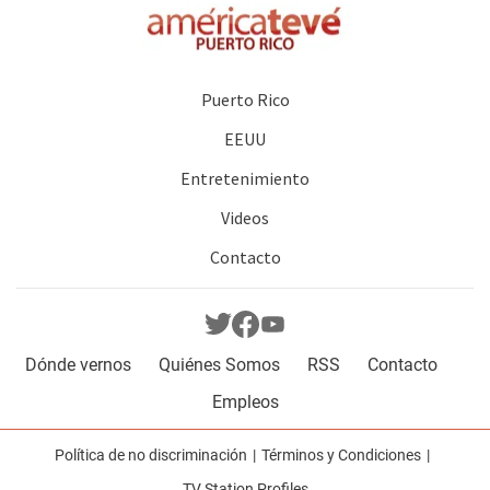
Puerto Rico
EEUU
Entretenimiento
Videos
Contacto
Dónde vernos
Quiénes Somos
RSS
Contacto
Empleos
Política de no discriminación
Términos y Condiciones
TV Station Profiles