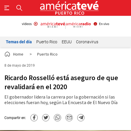
Temas del día
Puerto Rico
EEUU
Coronavirus
Home
>
Puerto Rico
8 de mayo de 2019
Ricardo Rosselló está aseguro de que
revalidará en el 2020
El gobernador lidera la carrera por la gobernación si las
elecciones fueran hoy, según La Encuesta de El Nuevo Día
Compartir en: