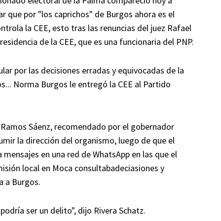
ionado electoral de la Palma compareció hoy a
que por "los caprichos" de Burgos ahora es el
rola la CEE, esto tras las renuncias del juez Rafael
residencia de la CEE, que es una funcionaria del PNP.
lar por las decisiones erradas y equivocadas de la
... Norma Burgos le entregó la CEE al Partido
ael Ramos Sáenz, recomendado por el gobernador
mir la dirección del organismo, luego de que el
a mensajes en una red de WhatsApp en las que el
misión local en Moca consultabadeciasiones y
a a Burgos.
odría ser un delito", dijo Rivera Schatz.