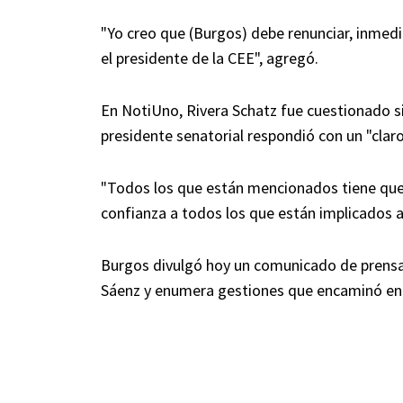
"Yo creo que (Burgos) debe renunciar, inmed
el presidente de la CEE", agregó.
En NotiUno, Rivera Schatz fue cuestionado si
presidente senatorial respondió con un "claro
"Todos los que están mencionados tiene que da
confianza a todos los que están implicados a
Burgos divulgó hoy un comunicado de prensa 
Sáenz y enumera gestiones que encaminó en 