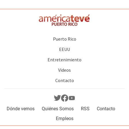
Puerto Rico
EEUU
Entretenimiento
Videos
Contacto
Dónde vernos
Quiénes Somos
RSS
Contacto
Empleos