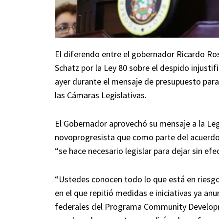
El diferendo entre el gobernador Ricardo Ro
Schatz por la Ley 80 sobre el despido injusti
ayer durante el mensaje de presupuesto para 
las Cámaras Legislativas.
El Gobernador aprovechó su mensaje a la Legi
novoprogresista que como parte del acuerdo 
“se hace necesario legislar para dejar sin efec
“Ustedes conocen todo lo que está en riesgo”
en el que repitió medidas e iniciativas ya a
federales del Programa Community Developm