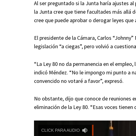
Al ser preguntado si la Junta haría ajustes al
la Junta cree que tiene facultades más allá de
cree que puede aprobar o derogar leyes que 
El presidente de la Cámara, Carlos “Johnny”
legislación “a ciegas”, pero volvió a cuestiona
“La Ley 80 no da permanencia en el empleo, 
indicó Méndez. “No le impongo mi punto a nad
convencido no votaré a favor”, expresó.
No obstante, dijo que conoce de reuniones e
eliminación de la Ley 80. “Esas voces tienen qu