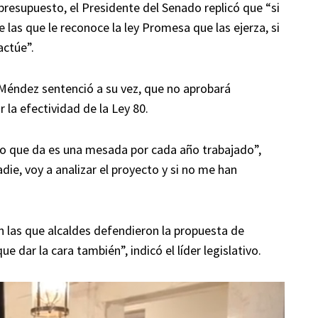
 presupuesto, el Presidente del Senado replicó que “si
 las que le reconoce la ley Promesa que las ejerza, si
actúe”.
 Méndez sentenció a su vez, que no aprobará
r la efectividad de la Ley 80.
lo que da es una mesada por cada año trabajado”,
ie, voy a analizar el proyecto y si no me han
n las que alcaldes defendieron la propuesta de
e dar la cara también”, indicó el líder legislativo.