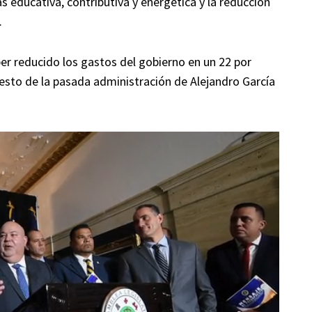
as educativa, contributiva y energética y la reducción
.
er reducido los gastos del gobierno en un 22 por
esto de la pasada administración de Alejandro García