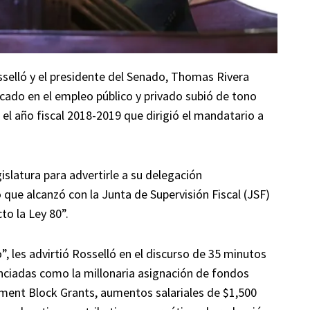
sselló y el presidente del Senado, Thomas Rivera
ficado en el empleo público y privado subió de tono
el año fiscal 2018-2019 que dirigió el mandatario a
slatura para advertirle a su delegación
que alcanzó con la Junta de Supervisión Fiscal (JSF)
to la Ley 80”.
, les advirtió Rosselló en el discurso de 35 minutos
nunciadas como la millonaria asignación de fondos
ent Block Grants, aumentos salariales de $1,500