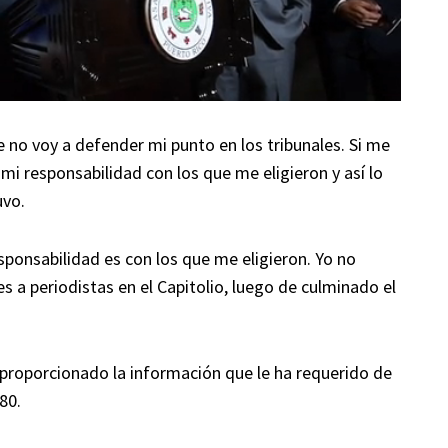
e no voy a defender mi punto en los tribunales. Si me
mi responsabilidad con los que me eligieron y así lo
uvo.
sponsabilidad es con los que me eligieron. Yo no
es a periodistas en el Capitolio, luego de culminado el
a proporcionado la información que le ha requerido de
80.