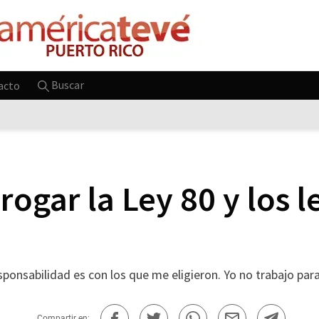
Buscar
acto
rogar la Ley 80 y los l
ponsabilidad es con los que me eligieron. Yo no trabajo para
Compartir en: