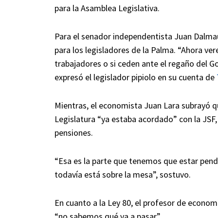
para la Asamblea Legislativa.
Para el senador independentista Juan Dalma
para los legisladores de la Palma. “Ahora ver
trabajadores o si ceden ante el regaño del Gob
expresó el legislador pipiolo en su cuenta de
Mientras, el economista Juan Lara subrayó q
Legislatura “ya estaba acordado” con la JSF,
pensiones.
“Esa es la parte que tenemos que estar pend
todavía está sobre la mesa”, sostuvo.
En cuanto a la Ley 80, el profesor de econom
“no sabemos qué va a pasar”.