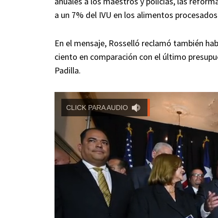
anuales a los maestros y policías, las reform
a un 7% del IVU en los alimentos procesados
En el mensaje, Rosselló reclamó también hab
ciento en comparación con el último presupu
Padilla.