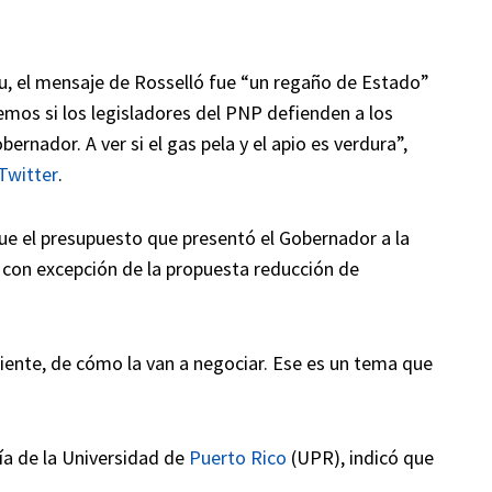
u, el mensaje de Rosselló fue “un regaño de Estado”
emos si los legisladores del PNP defienden a los
ernador. A ver si el gas pela y el apio es verdura”,
Twitter
.
ue el presupuesto que presentó el Gobernador a la
 con excepción de la propuesta reducción de
iente, de cómo la van a negociar. Ese es un tema que
ía de la Universidad de
Puerto Rico
(UPR), indicó que