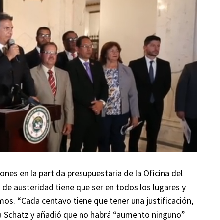
nes en la partida presupuestaria de la Oficina del
a de austeridad tiene que ser en todos los lugares y
mos. “Cada centavo tiene que tener una justificación,
era Schatz y añadió que no habrá “aumento ninguno”