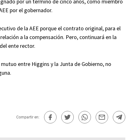
esignado por un término de cinco años, como miembro
AEE por el gobernador.
ecutivo de la AEE porque el contrato original, para el
relación a la compensación. Pero, continuará en la
el ente rector.
o mutuo entre Higgins y la Junta de Gobierno, no
guna.
Compartir en: