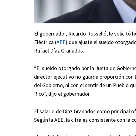
El gobernador, Ricardo Rosselló, le solicitó 
Eléctrica (
AEE
) que ajuste el sueldo otorgado
Rafael Díaz Granados.
“El sueldo otorgado por la Junta de Gobierno
director ejecutivo no guarda proporción con l
del Gobierno, ni con el sentir de un Pueblo qu
Rico”, dijo el gobernador.
El salario de Díaz Granados como principal of
Según la AEE, la cifra es consistente con la c