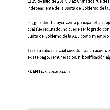
El 29 de julio de 2017, Díaz Granados fue d
independiente de la Junta de Gobierno de la 
Higgins dimitió ayer como principal oficial ej
cual fue reclutado, no puede ser logrado con 
Junta de Gobierno de la AEE como miembro d
Tras su salida, la cual sucede tras un acuerd
existe pago, remuneración, ni bonificación al
FUENTE:
elvocero.com