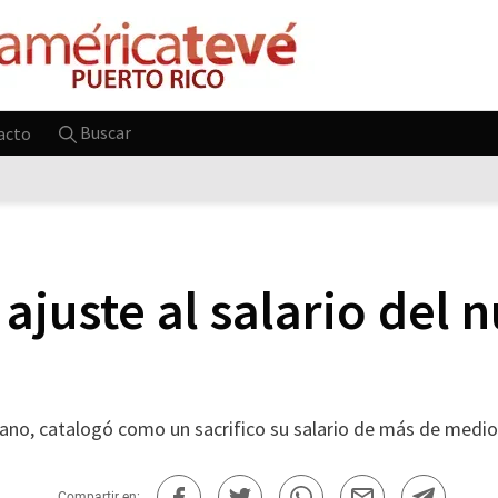
Buscar
acto
 ajuste al salario del
no, catalogó como un sacrifico su salario de más de medio 
Compartir en: