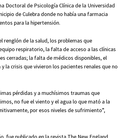
 Doctoral de Psicología Clínica de la Universidad
unicipio de Culebra donde no había una farmacia
ntos para la hipertensión.
l renglón de la salud, los problemas que
quipo respiratorio, la falta de acceso a las clínicas
es cerradas; la falta de médicos disponibles, el
 la crisis que vivieron los pacientes renales que no
simas pérdidas y a muchísimos traumas que
mos, no fue el viento y el agua lo que mató a la
itivamente, por esos niveles de sufrimiento”,
ño, fue publicado en la revista The New England