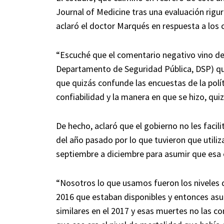
Journal of Medicine tras una evaluación riguro
aclaró el doctor Marqués en respuesta a los 
“Escuché que el comentario negativo vino de
Departamento de Seguridad Pública, DSP) que 
que quizás confunde las encuestas de la pol
confiabilidad y la manera en que se hizo, quiz
De hecho, aclaró que el gobierno no les faci
del año pasado por lo que tuvieron que utiliz
septiembre a diciembre para asumir que esa e
“Nosotros lo que usamos fueron los niveles 
2016 que estaban disponibles y entonces a
similares en el 2017 y esas muertes no las 