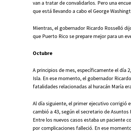
van a tratar de convalidarlos. Pero una encue
que está llevando a cabo el George Washingt
Mientras, el gobernador Ricardo Rosselló dij
que Puerto Rico se prepare mejor para un ev
Octubre
A principios de mes, específicamente el día 
Isla. En ese momento, el gobernador Ricardo R
fatalidades relacionadas al huracán María era
Al día siguiente, el primer ejecutivo corrigió 
cambió a 43, según el secretario de Asuntos
Entre los nuevos casos estaba un paciente co
por complicaciones falleció. En ese momento,