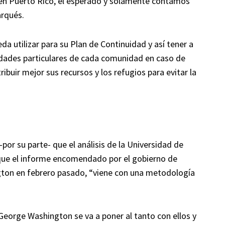
a en Puerto Rico, el esperado y solamente contamos
rqués.
da utilizar para su Plan de Continuidad y así tener a
idades particulares de cada comunidad en caso de
ibuir mejor sus recursos y los refugios para evitar la
-por su parte- que el análisis de la Universidad de
 que el informe encomendado por el gobierno de
gton en febrero pasado, “viene con una metodología
orge Washington se va a poner al tanto con ellos y