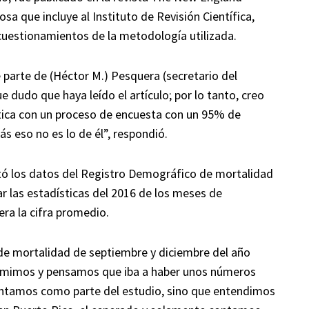
sa que incluye al Instituto de Revisión Científica,
cuestionamientos de la metodología utilizada.
 parte de (Héctor M.) Pesquera (secretario del
dudo que haya leído el artículo; por lo tanto, creo
ítica con un proceso de encuesta con un 95% de
ás eso no es lo de él”, respondió.
litó los datos del Registro Demográfico de mortalidad
ar las estadísticas del 2016 de los meses de
ra la cifra promedio.
de mortalidad de septiembre y diciembre del año
sumimos y pensamos que iba a haber unos números
contamos como parte del estudio, sino que entendimos