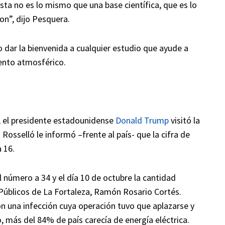
sta no es lo mismo que una base científica, que es lo
on”, dijo Pesquera.
o dar la bienvenida a cualquier estudio que ayude a
ento atmosférico.
2, el presidente estadounidense
Donald Trump
visitó la
osselló le informó –frente al país- que la cifra de
 16.
el número a 34 y el día 10 de octubre la cantidad
 Públicos de La Fortaleza, Ramón Rosario Cortés.
n una infección cuya operación tuvo que aplazarse y
 más del 84% de país carecía de energía eléctrica.