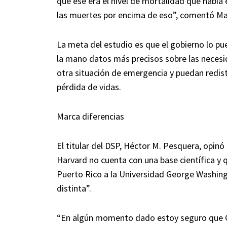
que ese era el nivel de mortalidad que habí
las muertes por encima de eso”, comentó Ma
La meta del estudio es que el gobierno lo pue
la mano datos más precisos sobre las neces
otra situación de emergencia y puedan redistr
pérdida de vidas.
Marca diferencias
El titular del DSP, Héctor M. Pesquera, opinó 
Harvard no cuenta con una base científica y
Puerto Rico a la Universidad George Washin
distinta”.
“En algún momento dado estoy seguro que Ge