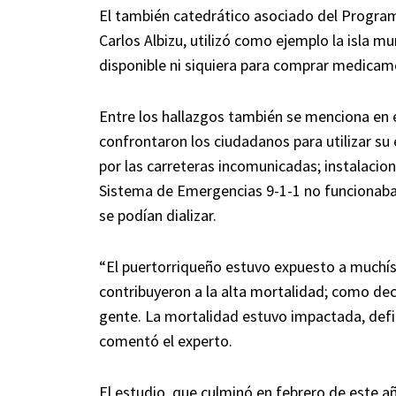
El también catedrático asociado del Programa
Carlos Albizu, utilizó como ejemplo la isla m
disponible ni siquiera para comprar medicame
Entre los hallazgos también se menciona en e
confrontaron los ciudadanos para utilizar su e
por las carreteras incomunicadas; instalacion
Sistema de Emergencias 9-1-1 no funcionaba y
se podían dializar.
“El puertorriqueño estuvo expuesto a muchí
contribuyeron a la alta mortalidad; como deci
gente. La mortalidad estuvo impactada, defin
comentó el experto.
El estudio, que culminó en febrero de este a