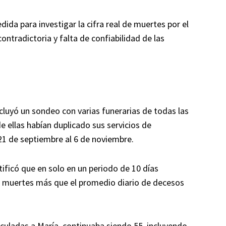
a para investigar la cifra real de muertes por el
ntradictoria y falta de confiabilidad de las
cluyó un sondeo con varias funerarias de todas las
de ellas habían duplicado sus servicios de
1 de septiembre al 6 de noviembre.
tificó que en solo en un periodo de 10 días
35 muertes más que el promedio diario de decesos
inculadas a María, continuaba siendo 55, incluyendo