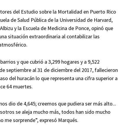
ores del Estudio sobre la Mortalidad en Puerto Rico
cuela de Salud Pública de la Universidad de Harvard,
 Albizu y la Escuela de Medicina de Ponce, opinó que
una situación extraordinaria al contabilizar las
atmosférico.
 barrios y que cubrió a 3,299 hogares y a 9,522
 de septiembre al 31 de diciembre del 2017, fallecieron
aso del huracán lo que representa una cifra superior a
oce 64 muertes.
nos dio de 4,645; creemos que pudiera ser más alto...
osotros se aleja mucho más, todos han sido mucho
 no me sorprende”, expresó Marqués.