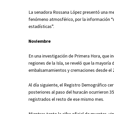
La senadora Rossana López presentó una medid
fenómeno atmosférico, por la información “co
estadísticas”.
Noviembre
En una investigación de Primera Hora, que in
regiones de la Isla, se reveló que la mayoría 
embalsamamientos y cremaciones desde el 2
Al día siguiente, el Registro Demográfico cer
posteriores al paso del huracán ocurrieron 
registrados el resto de ese mismo mes.
Mientras tanto la cifra oficial de muertes, v