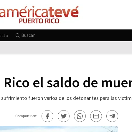
Buscar
acto
 Rico el saldo de muer
l sufrimiento fueron varios de los detonantes para las vícti
Compartir en: