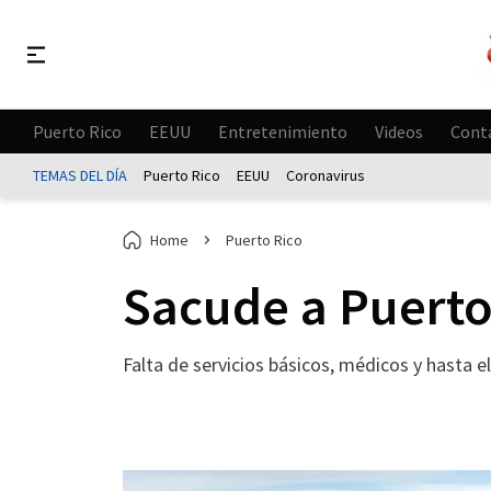
Puerto Rico
EEUU
Entretenimiento
Videos
Cont
TEMAS DEL DÍA
Puerto Rico
EEUU
Coronavirus
Home
Puerto Rico
Sacude a Puerto
Falta de servicios básicos, médicos y hasta e