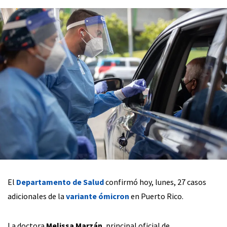
El
Departamento de Salud
confirmó hoy, lunes, 27 casos
adicionales de la
variante ómicron
en Puerto Rico.
La doctora
Melissa Marzán
, principal oficial de