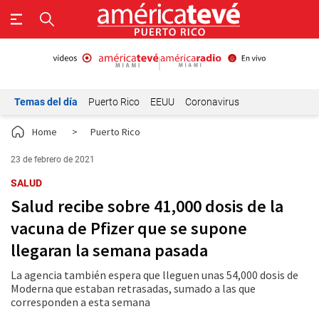
Temas del día
Puerto Rico
EEUU
Coronavirus
Home
>
Puerto Rico
23 de febrero de 2021
SALUD
Salud recibe sobre 41,000 dosis de la
vacuna de Pfizer que se supone
llegaran la semana pasada
La agencia también espera que lleguen unas 54,000 dosis de
Moderna que estaban retrasadas, sumado a las que
corresponden a esta semana