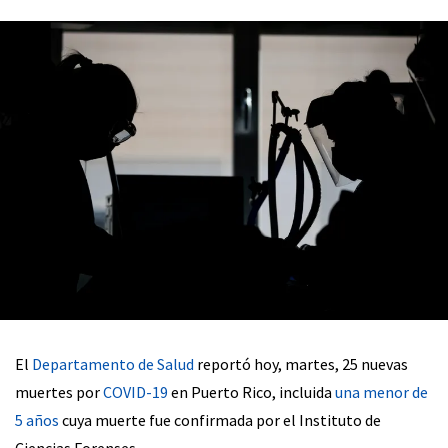
El
Departamento de Salud
reportó hoy, martes, 25 nuevas
muertes por
COVID-19
en Puerto Rico, incluida
una menor de
5 años
cuya muerte fue confirmada por el Instituto de
Ciencias Forenses.