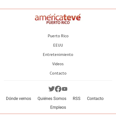
Puerto Rico
EEUU
Entretenimiento
Videos
Contacto
Dónde vernos
Quiénes Somos
RSS
Contacto
Empleos