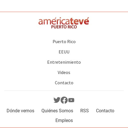
Puerto Rico
EEUU
Entretenimiento
Videos
Contacto
Dónde vernos
Quiénes Somos
RSS
Contacto
Empleos