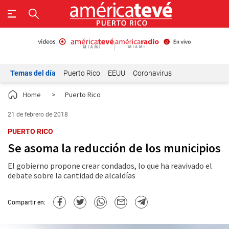
Temas del día
Puerto Rico
EEUU
Coronavirus
Home
>
Puerto Rico
21 de febrero de 2018
PUERTO RICO
Se asoma la reducción de los municipios
El gobierno propone crear condados, lo que ha reavivado el
debate sobre la cantidad de alcaldías
Compartir en: