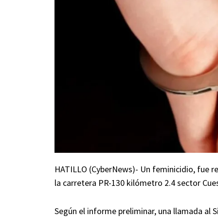
HATILLO (CyberNews)- Un feminicidio, fue rep
la carretera PR-130 kilómetro 2.4 sector Cues
Según el informe preliminar, una llamada al S