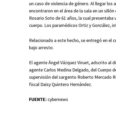
un caso de violencia de género. Al llegar los ag
encontraron en el área de la sala en un silló
Rosario Soto de 61 años, la cual presentaba 
cuerpo. Los paramédicos Ortiz y González, in
Relacionado a este hecho, se entregó en el c
bajo arresto.
El agente Ángel Vázquez Viruet, adscrito al di
agente Carlos Medina Delgado, del Cuerpo de 
supervisión del sargento Roberto Mercado Rom
fiscal Daisy Quintero Hernández.
FUENTE:
cybernews