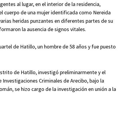
entes al lugar, en el interior de la residencia,
n el cuerpo de una mujer identificada como Nereida
varias heridas punzantes en diferentes partes de su
formaron la ausencia de signos vitales.
uartel de Hatillo, un hombre de 58 años y fue puesto
strito de Hatillo, investigó preliminarmente y el
Investigaciones Criminales de Arecibo, bajo la
án, se hizo cargo de la investigación en unión a la