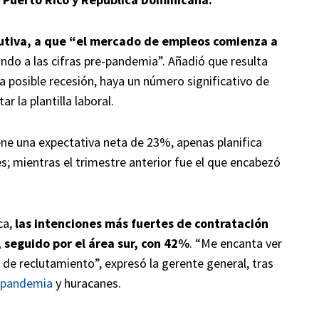
ecutiva, a que “el mercado de empleos comienza a
do a las cifras pre-pandemia”. Añadió que resulta
na posible recesión, haya un número significativo de
r la plantilla laboral.
ene una expectativa neta de 23%, apenas planifica
s; mientras el trimestre anterior fue el que encabezó
ca,
las intenciones más fuertes de contratación
 seguido por el área sur, con 42%
. “Me encanta ver
 de reclutamiento”, expresó la gerente general, tras
pandemia
y huracanes.