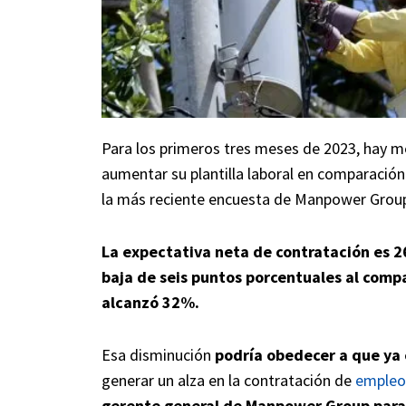
Para los primeros tres meses de 2023, hay 
aumentar su plantilla laboral en comparación
la más reciente encuesta de Manpower Group
La expectativa neta de contratación es 
baja de seis puntos porcentuales al compa
alcanzó 32%.
Esa disminución
podría obedecer a que ya
generar un alza en la contratación de
empleo
gerente general de Manpower Group para 