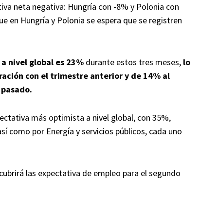
tiva neta negativa: Hungría con -8% y Polonia con
que en Hungría y Polonia se espera que se registren
 a nivel global es 23%
durante estos tres meses,
lo
ción con el trimestre anterior y de 14% al
 pasado.
pectativa más optimista a nivel global, con 35%,
así como por Energía y servicios públicos, cada uno
cubrirá las expectativa de empleo para el segundo