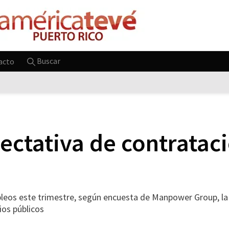
Buscar
acto
ectativa de contrataci
leos este trimestre, según encuesta de Manpower Group, la
ios públicos