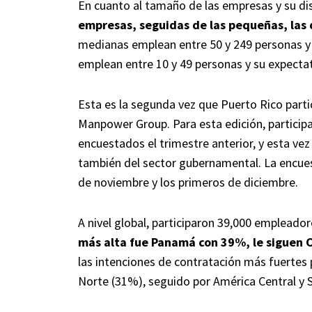
En cuanto al tamaño de las empresas y su dis
empresas, seguidas de las pequeñas, las 
medianas emplean entre 50 y 249 personas y 
emplean entre 10 y 49 personas y su expecta
Esta es la segunda vez que Puerto Rico part
Manpower Group. Para esta edición, particip
encuestados el trimestre anterior, y esta vez
también del sector gubernamental. La encuest
de noviembre y los primeros de diciembre.
A nivel global, participaron 39,000 empleador
más alta fue Panamá con 39%, le siguen 
las intenciones de contratación más fuertes 
Norte (31%), seguido por América Central y