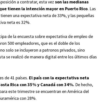
posición a contratar, esta vez
son las medianas
que tienen la intención mayor en Puerto Rico
. Las
tienen una expectativa neta de 33%, y las pequeñas
tiva neta es 32%.
icipa de la encuesta sobre expectativa de empleo de
aron 500 empleadores, que es el doble de los
 no solo se incluyeron a patronos privados, sino
a se realizó de manera digital entre los últimos días
es de 41 países.
El país con la expectativa neta
Costa Rica con 35% y Canadá con 34%.
De hecho,
para este trimestre se encuentran en América del
 Suramérica con 28%.