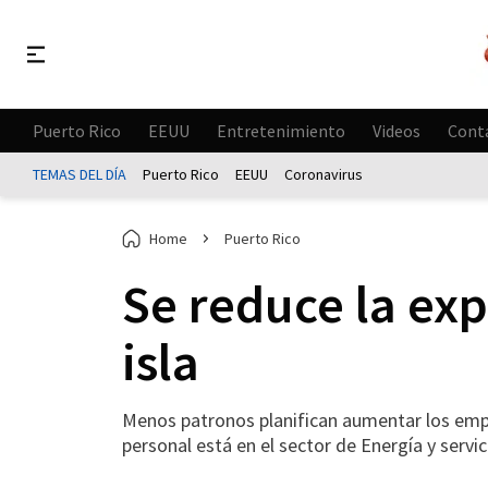
Puerto Rico
EEUU
Entretenimiento
Videos
Cont
TEMAS DEL DÍA
Puerto Rico
EEUU
Coronavirus
Home
Puerto Rico
Se reduce la exp
isla
Menos patronos planifican aumentar los emp
personal está en el sector de Energía y servic