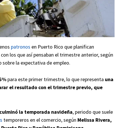
menos
patronos
en Puerto Rico que planifican
 con los que así pensaban el trimestre anterior, según
 sobre la expectativa de empleo.
26%
para este primer trimestre, lo que representa
una
rar el resultado con el trimestre previo, que
 culminó la temporada navideña
, periodo que suele
s
temporeros en el comercio, según
Melissa Rivera,
Puerto Rico y República Dominicana.