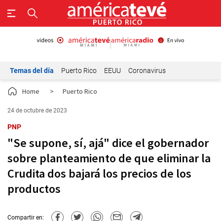
Temas del día
Puerto Rico
EEUU
Coronavirus
Home
>
Puerto Rico
24 de octubre de 2023
PNP
"Se supone, sí, ajá" dice el gobernador
sobre planteamiento de que eliminar la
Crudita dos bajará los precios de los
productos
Compartir en: