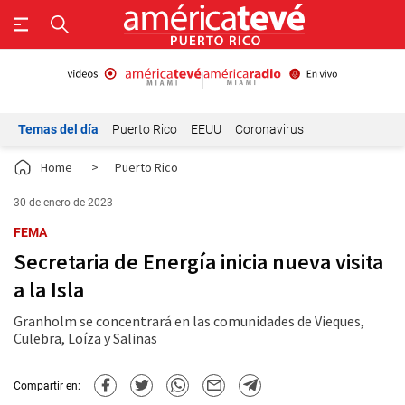
Temas del día
Puerto Rico
EEUU
Coronavirus
Home
>
Puerto Rico
30 de enero de 2023
FEMA
Secretaria de Energía inicia nueva visita
a la Isla
Granholm se concentrará en las comunidades de Vieques,
Culebra, Loíza y Salinas
Compartir en: