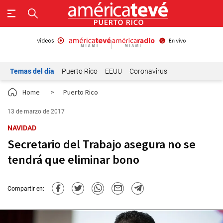
Temas del día
Puerto Rico
EEUU
Coronavirus
Home
>
Puerto Rico
13 de marzo de 2017
NAVIDAD
Secretario del Trabajo asegura no se
tendrá que eliminar bono
Compartir en: