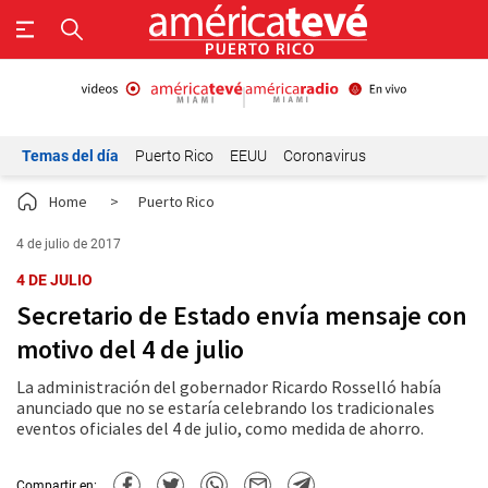
Temas del día
Puerto Rico
EEUU
Coronavirus
Home
>
Puerto Rico
4 de julio de 2017
4 DE JULIO
Secretario de Estado envía mensaje con
motivo del 4 de julio
La administración del gobernador Ricardo Rosselló había
anunciado que no se estaría celebrando los tradicionales
eventos oficiales del 4 de julio, como medida de ahorro.
Compartir en: