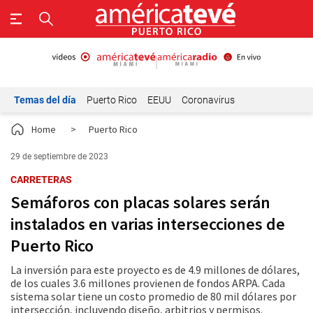
Temas del día
Puerto Rico
EEUU
Coronavirus
Home
>
Puerto Rico
29 de septiembre de 2023
CARRETERAS
Semáforos con placas solares serán
instalados en varias intersecciones de
Puerto Rico
La inversión para este proyecto es de 4.9 millones de dólares,
de los cuales 3.6 millones provienen de fondos ARPA. Cada
sistema solar tiene un costo promedio de 80 mil dólares por
intersección, incluyendo diseño, arbitrios y permisos.