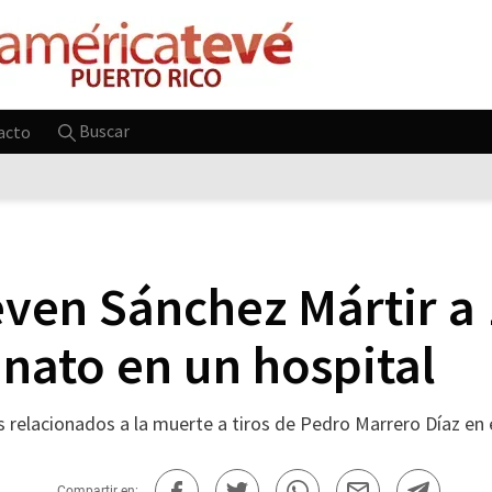
Buscar
acto
even Sánchez Mártir a
inato en un hospital
s relacionados a la muerte a tiros de Pedro Marrero Díaz en 
Compartir en: