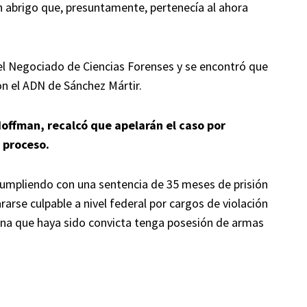
 un abrigo que, presuntamente, pertenecía al ahora
n el Negociado de Ciencias Forenses y se encontró que
on el ADN de Sánchez Mártir.
Hoffman, recalcó que apelarán el caso por
 proceso.
cumpliendo con una sentencia de 35 meses de prisión
rarse culpable a nivel federal por cargos de violación
ona que haya sido convicta tenga posesión de armas