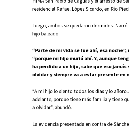
HIMA San Pablo de Caguas y el arresto de Sán
residencial Rafael López Sicardo, en Río Pied
Luego, ambos se quedaron dormidos. Narró q
hijo baleado.
“Parte de mi vida se fue ahí, esa noche”,
“porque mi hijo murió ahí. Y, aunque teng
ha perdido a un hijo, sabe que eso jamás 
olvidar y siempre va a estar presente en m
“A mi hijo lo siento todos los días y lo añoro
adelante, porque tiene más familia y tiene q
a olvidar”, abundó.
La evidencia presentada en contra de Sánche