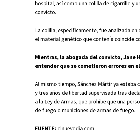
hospital, así como una colilla de cigarrillo y
convicto.
La colilla, específicamente, fue analizada e
el material genético que contenía coincide c
Mientras, la abogada del convicto, Jane 
entender que se cometieron errores en el
Al mismo tiempo, Sánchez Mártir ya estaba 
y tres años de libertad supervisada tras decla
a la Ley de Armas, que prohíbe que una pers
de fuego o municiones de armas de fuego.
FUENTE:
elnuevodia.com