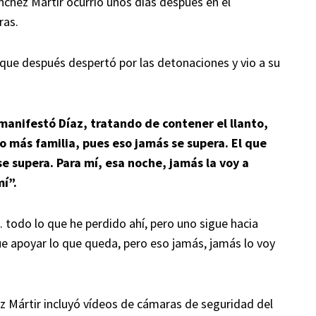
chez Mártir ocurrió unos días después en el
ras.
ue después despertó por las detonaciones y vio a su
 manifestó Díaz, tratando de contener el llanto,
o más familia, pues eso jamás se supera. El que
se supera. Para mí, esa noche, jamás la voy a
í”.
... todo lo que he perdido ahí, pero uno sigue hacia
ue apoyar lo que queda, pero eso jamás, jamás lo voy
z Mártir incluyó vídeos de cámaras de seguridad del