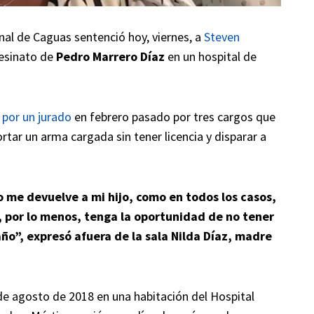
nal de Caguas sentenció hoy, viernes, a
Steven
sesinato de
Pedro Marrero Díaz
en un hospital de
 por un jurado
en febrero pasado por tres cargos que
tar un arma cargada sin tener licencia y disparar a
o me devuelve a mi hijo, como en todos los casos,
d, por lo menos, tenga la oportunidad de no tener
año”, expresó afuera de la sala Nilda Díaz, madre
 de agosto de 2018 en una habitación del Hospital