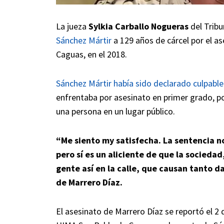
La jueza
Sylkia Carballo Nogueras
del Tribu
Sánchez Mártir
a 129 años de cárcel por el a
Caguas, en el 2018.
Sánchez Mártir había sido declarado culpable
enfrentaba por asesinato en primer grado, por
una persona en un lugar público.
“Me siento my satisfecha. La sentencia n
pero sí es un aliciente de que la socieda
gente así en la calle, que causan tanto d
de Marrero Díaz.
El asesinato de Marrero Díaz se reportó el 2