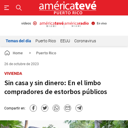
Temas del día
Puerto Rico
EEUU
Coronavirus
Home
>
Puerto Rico
26 de octubre de 2023
VIVIENDA
Sin casa y sin dinero: En el limbo
compradores de estorbos públicos
Compartir en: