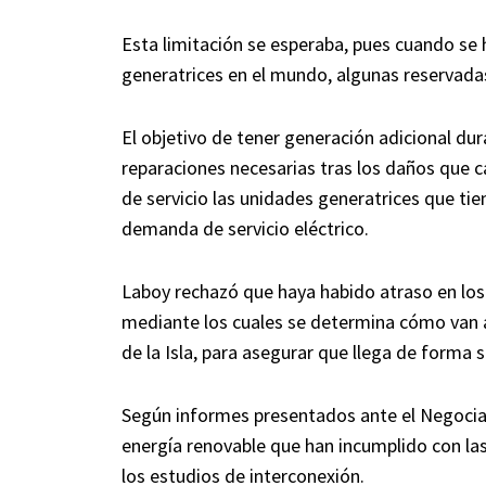
Esta limitación se esperaba, pues cuando se 
generatrices en el mundo, algunas reservadas
El objetivo de tener generación adicional du
reparaciones necesarias tras los daños que c
de servicio las unidades generatrices que t
demanda de servicio eléctrico.
Laboy rechazó que haya habido atraso en los
mediante los cuales se determina cómo van a 
de la Isla, para asegurar que llega de forma s
Según informes presentados ante el Negocia
energía renovable que han incumplido con la
los estudios de interconexión.