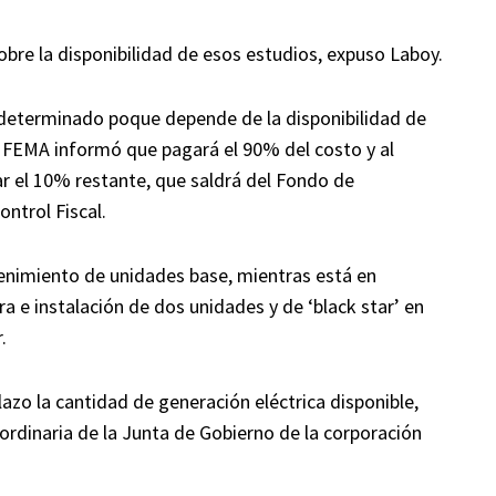
bre la disponibilidad de esos estudios, expuso Laboy.
 determinado poque depende de la disponibilidad de
FEMA informó que pagará el 90% del costo y al
r el 10% restante, que saldrá del Fondo de
ntrol Fiscal.
enimiento de unidades base, mientras está en
a e instalación de dos unidades y de ‘black star’ en
.
o la cantidad de generación eléctrica disponible,
ordinaria de la Junta de Gobierno de la corporación