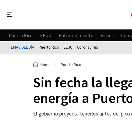
Puerto Rico
EEUU
Entretenimiento
Videos
Cont
TEMAS DEL DÍA
Puerto Rico
EEUU
Coronavirus
Home
Puerto Rico
Sin fecha la lle
energía a Puerto
El gobierno proyecta tenerlos antes del pic