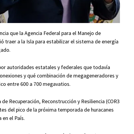
ia que la Agencia Federal para el Manejo de
 traer a la Isla para estabilizar el sistema de energía
gado.
or autoridades estatales y federales que todavía
s conexiones y qué combinación de megageneradores y
rico entre 600 a 700 megavatios.
na de Recuperación, Reconstrucción y Resiliencia (COR3
antes del pico de la próxima temporada de huracanes
 en el País.