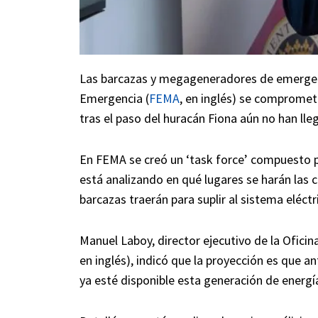
Las barcazas y megageneradores de emergenc
Emergencia (
FEMA
, en inglés) se comprometió
tras el paso del huracán Fiona aún no han lle
En FEMA se creó un ‘task force’ compuesto p
está analizando en qué lugares se harán la
barcazas traerán para suplir al sistema eléct
Manuel Laboy, director ejecutivo de la Ofici
en inglés), indicó que la proyección es que 
ya esté disponible esta generación de energía