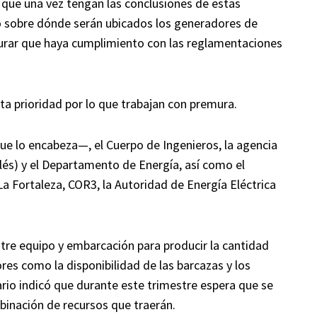
y que una vez tengan las conclusiones de estas
 sobre dónde serán ubicados los generadores de
rar que haya cumplimiento con las reglamentaciones
ta prioridad por lo que trabajan con premura.
e lo encabeza—, el Cuerpo de Ingenieros, la agencia
lés) y el Departamento de Energía, así como el
La Fortaleza, COR3, la Autoridad de Energía Eléctrica
tre equipo y embarcación para producir la cantidad
es como la disponibilidad de las barcazas y los
io indicó que durante este trimestre espera que se
mbinación de recursos que traerán.