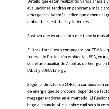
Detalló que están realizando varios análisis 
evaluaciones tendrán un panorama más claro
emergencia. Además, indicó que deben asegu
ambientales estatales y federales.
Sostuvo que es un asunto que tiene la más al
El ‘task force’ está compuesto por FEMA —qu
federal de Protección Ambiental (EPA, en ing
secretario auxiliar de Asuntos de Energía en 
(AEE) y LUMA Energy.
Según el director de COR3, la combinación en
de energía que se propone, depende de factor
megageneradores en el mercado. El funcionar
haga el anuncio oficial sobre cuál será la co