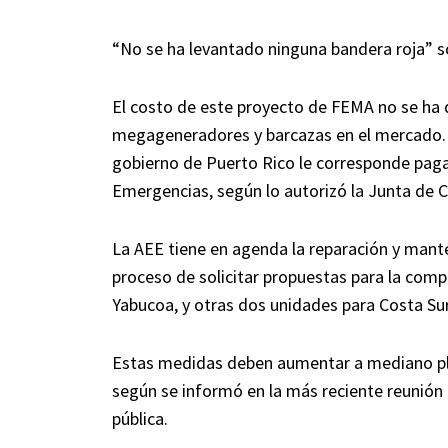
“No se ha levantado ninguna bandera roja” so
El costo de este proyecto de FEMA no se ha
megageneradores y barcazas en el mercado. 
gobierno de Puerto Rico le corresponde paga
Emergencias, según lo autorizó la Junta de Co
La AEE tiene en agenda la reparación y mant
proceso de solicitar propuestas para la compr
Yabucoa, y otras dos unidades para Costa Sur
Estas medidas deben aumentar a mediano plaz
según se informó en la más reciente reunión 
pública.