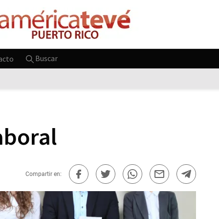
Buscar
acto
aboral
Compartir en: