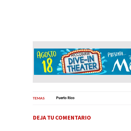
TEMAS
Puerto Rico
DEJA TU COMENTARIO