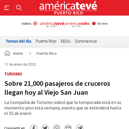
Temas del día
Puerto Rico
EEUU
Coronavirus
Home
>
Puerto Rico
11 de enero de 2023
TURISMO
Sobre 21,000 pasajeros de cruceros
llegan hoy al Viejo San Juan
La Compañía de Turismo indicó que la temporada está en su
momento pico esta semana, evento que se extenderá hasta
el 15 de enero
Compartir en: