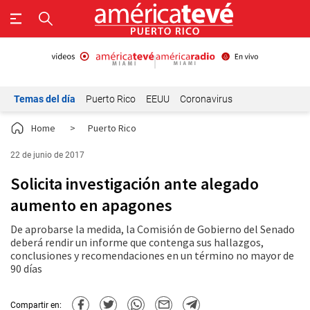
Temas del día
Puerto Rico
EEUU
Coronavirus
Home
>
Puerto Rico
22 de junio de 2017
Solicita investigación ante alegado
aumento en apagones
De aprobarse la medida, la Comisión de Gobierno del Senado
deberá rendir un informe que contenga sus hallazgos,
conclusiones y recomendaciones en un término no mayor de
90 días
Compartir en: