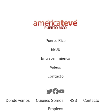
Puerto Rico
EEUU
Entretenimiento
Videos
Contacto
Dónde vernos
Quiénes Somos
RSS
Contacto
Empleos