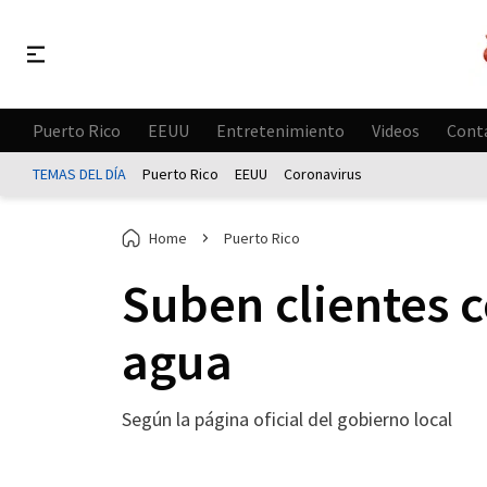
Puerto Rico
EEUU
Entretenimiento
Videos
Cont
TEMAS DEL DÍA
Puerto Rico
EEUU
Coronavirus
Home
Puerto Rico
Suben clientes c
agua
Según la página oficial del gobierno local