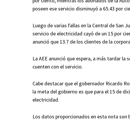
por ciento, mientras los abonados de la Auto
poseen ese servicio disminuyó a 65.43 por ci
Luego de varias fallas en la Central de San 
servicio de electricidad cayó de un 15 por cie
anunció que 13.7 de los clientes de la corpor
La AEE anunció que espera, a más tardar la s
cuenten con el servicio.
Cabe destacar que el gobernador Ricardo Ro
la meta del gobierno es que para el 15 de dici
electricidad.
Los datos proporcionados en esta nota son