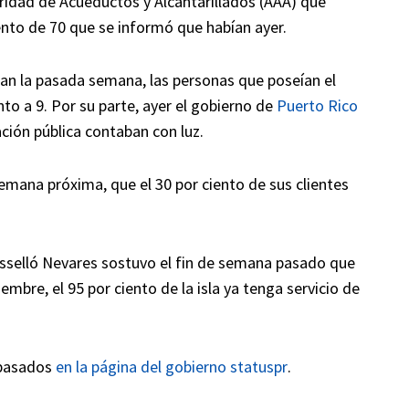
ridad de Acueductos y Alcantarillados (AAA) que
ento de 70 que se informó que habían ayer.
Juan la pasada semana, las personas que poseían el
nto a 9. Por su parte, ayer el gobierno de
Puerto Rico
ación pública contaban con luz.
emana próxima, que el 30 por ciento de sus clientes
sselló Nevares sostuvo el fin de semana pasado que
embre, el 95 por ciento de la isla ya tenga servicio de
 basados
en la página del gobierno statuspr
.