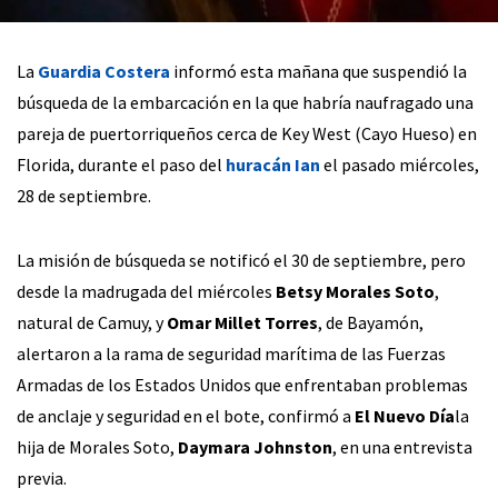
La
Guardia Costera
informó esta mañana que suspendió la
búsqueda de la embarcación en la que habría naufragado una
pareja de puertorriqueños cerca de Key West (Cayo Hueso) en
Florida, durante el paso del
huracán Ian
el pasado miércoles,
28 de septiembre.
La misión de búsqueda se notificó el 30 de septiembre, pero
desde la madrugada del miércoles
Betsy Morales Soto
,
natural de Camuy, y
Omar Millet Torres
, de Bayamón,
alertaron a la rama de seguridad marítima de las Fuerzas
Armadas de los Estados Unidos que enfrentaban problemas
de anclaje y seguridad en el bote, confirmó a
El Nuevo Día
la
hija de Morales Soto,
Daymara Johnston
, en una entrevista
previa.