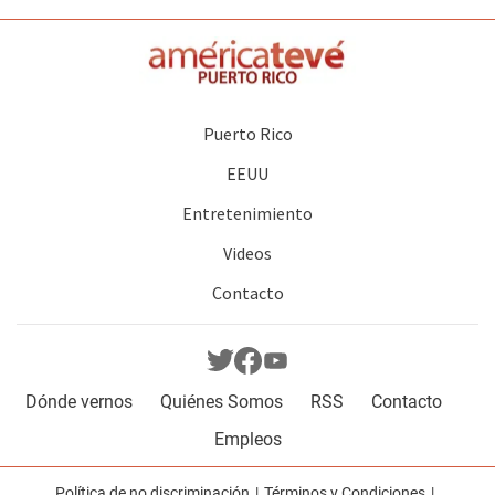
Puerto Rico
EEUU
Entretenimiento
Videos
Contacto
Dónde vernos
Quiénes Somos
RSS
Contacto
Empleos
Política de no discriminación
Términos y Condiciones