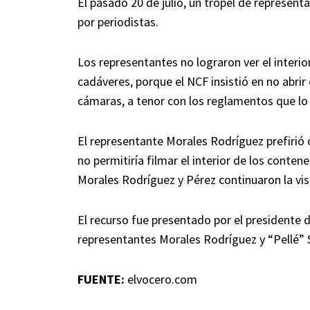
El pasado 20 de julio, un tropel de represen
por periodistas.
Los representantes no lograron ver el inter
cadáveres, porque el NCF insistió en no abrir
cámaras, a tenor con los reglamentos que lo 
El representante Morales Rodríguez prefirió c
no permitiría filmar el interior de los conte
Morales Rodríguez y Pérez continuaron la vist
El recurso fue presentado por el presidente
representantes Morales Rodríguez y “Pellé” 
FUENTE:
elvocero.com