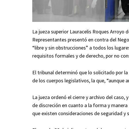
La jueza superior Lauracelis Roques Arroyo
Representantes presentó en contra del Nego
“libre y sin obstrucciones” a todos los lugar
requisitos formales y de derecho, por no cons
El tribunal determinó que lo solicitado por 
de los cuerpos legislativos, la que, “aunque a
La jueza ordenó el cierre y archivo del caso,
de discreción en cuanto a la forma y manera 
que existen consideraciones de seguridad y s