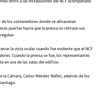
tantes entró a las instalaciones del NCF acompañado
ior de los contenedores donde se almacenan
 esas puertas hasta que la prensa no retirase sus
regulan.
errar la vista ocular cuando fue evidente que el NCF
nedores. Cuando la prensa se fue, los representantes
a en una de las salas del edificio.
 de la Cámara, Carlos Méndez Núñez, además de los
Santiago.