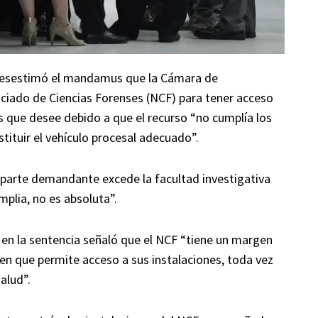
 desestimó el mandamus que la Cámara de
ciado de Ciencias Forenses (NCF) para tener acceso
es que desee debido a que el recurso “no cumplía los
tituir el vehículo procesal adecuado”.
la parte demandante excede la facultad investigativa
mplia, no es absoluta”.
 y en la sentencia señaló que el NCF “tiene un margen
en que permite acceso a sus instalaciones, toda vez
alud”.