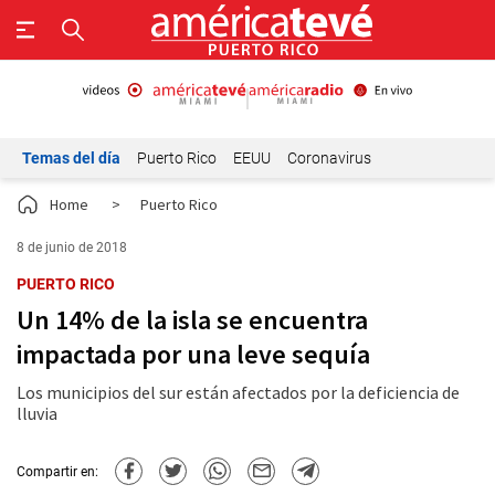
Temas del día
Puerto Rico
EEUU
Coronavirus
Home
>
Puerto Rico
8 de junio de 2018
PUERTO RICO
Un 14% de la isla se encuentra
impactada por una leve sequía
Los municipios del sur están afectados por la deficiencia de
lluvia
Compartir en: