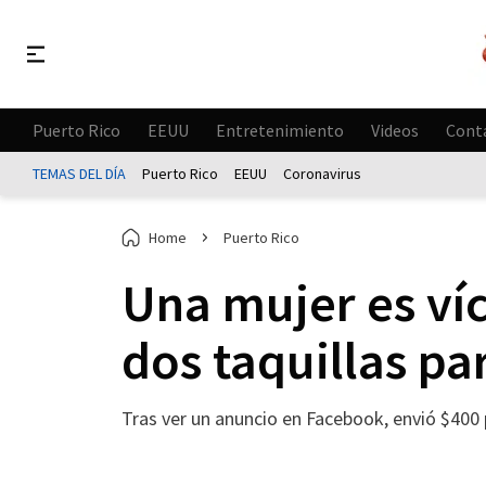
Puerto Rico
EEUU
Entretenimiento
Videos
Cont
TEMAS DEL DÍA
Puerto Rico
EEUU
Coronavirus
Home
Puerto Rico
Una mujer es víc
dos taquillas pa
Tras ver un anuncio en Facebook, envió $400 