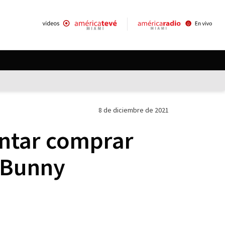
8 de diciembre de 2021
entar comprar
d Bunny