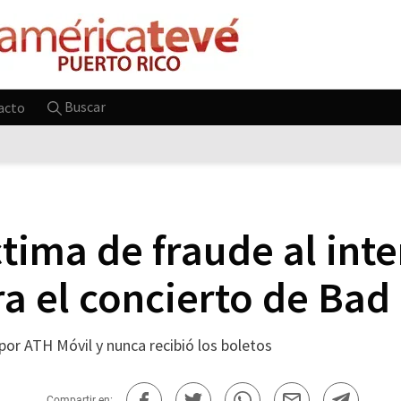
Buscar
acto
tima de fraude al int
ra el concierto de Ba
por ATH Móvil y nunca recibió los boletos
Compartir en: