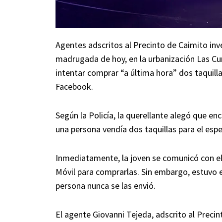
Agentes adscritos al Precinto de Caimito inv
madrugada de hoy, en la urbanización Las Cu
intentar comprar “a última hora” dos taquill
Facebook.
Según la Policía, la querellante alegó que e
una persona vendía dos taquillas para el espe
Inmediatamente, la joven se comunicó con el 
Móvil para comprarlas. Sin embargo, estuvo es
persona nunca se las envió.
El agente Giovanni Tejeda, adscrito al Precin