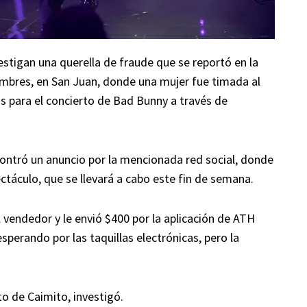
estigan una querella de fraude que se reportó en la
mbres, en San Juan, donde una mujer fue timada al
as para el concierto de Bad Bunny a través de
ncontró un anuncio por la mencionada red social, donde
ctáculo, que se llevará a cabo este fin de semana.
vendedor y le envió $400 por la aplicación de ATH
perando por las taquillas electrónicas, pero la
to de Caimito, investigó.