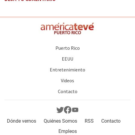
Puerto Rico
EEUU
Entretenimiento
Videos
Contacto
Dónde vernos
Quiénes Somos
RSS
Contacto
Empleos